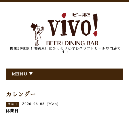
樽生20種類！池袋東口にひっそりと佇むクラフトビール専門店で
す！
MENU ▼
カレンダー
2026-06-08 (Mon)
休業日
休業日