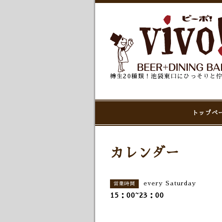
樽生20種類！池袋東口にひっそりと
トップペ
カレンダー
every Saturday
営業時間
15：00~23：00