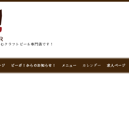
佇むクラフトビール専門店です！
ージ
ビーボ！からのお知らせ！
メニュー
カレンダー
求人ページ