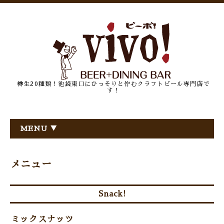
樽生20種類！池袋東口にひっそりと佇むクラフトビール専門店で
す！
MENU ▼
メニュー
Snack!
ミックスナッツ