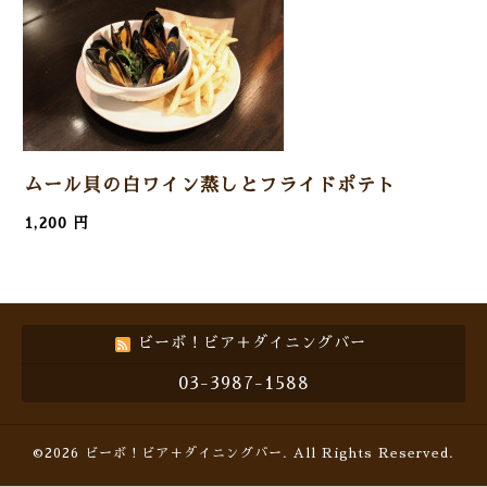
ムール貝の白ワイン蒸しとフライドポテト
1,200 円
ビーボ！ビア＋ダイニングバー
03-3987-1588
©2026
ビーボ！ビア＋ダイニングバー
. All Rights Reserved.