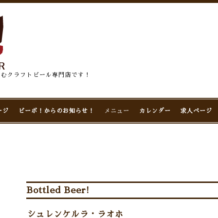
佇むクラフトビール専門店です！
ージ
ビーボ！からのお知らせ！
メニュー
カレンダー
求人ページ
Bottled Beer!
シュレンケルラ・ラオホ