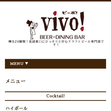
樽生20種類！池袋東口にひっそりと佇むクラフトビール専門店で
す！
MENU ▼
メニュー
Cocktail!
ハイボール