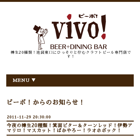
樽生20種類！池袋東口にひっそりと佇むクラフトビール専門店で
す！
MENU ▼
ビーボ！からのお知らせ！
2011-11-29 20:30:00
今夜の樽生20種類！箕面ビター＆ターンレッド！伊勢ア
マリロ！マスカット！ばかやろー！ラオホボック！