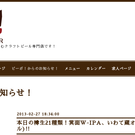
佇むクラフトビール専門店です！
ージ
ビーボ！からのお知らせ！
メニュー
カレンダー
求人ページ
知らせ！
2013-02-27 18:34:00
本日の樽生21種類！箕面W-IPA、いわて蔵
ル)!!