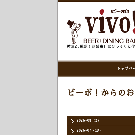
樽生20種類！池袋東口にひっそりと
トップペ
ビーボ！からのお
2026-08（2）
2026-07（13）