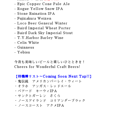
- Epic Copper Cone Pale Ale
- Rogue Yellow Snow IPA
- Stone Ruination IPA
- Fujizakura Weizen
- Loco Beer General Winter
- Baird Imperial Wheat Porter
- Baird Dark Sky Imperial Stout
- T.Y.Harbor Barley Wine
- Celis White
- Guinness
- Yebisu
今夜も美味しいビールと楽しいひとときを！
Cheers for Wonderful Craft Beers!
【待機樽リスト～Coming Soon Next Tap!!】
・鬼伝説 アメリカンバーレイ・ウィート
・オラホ アンガス・レッドエール
・ベアード キーウィIPA
・サンクトガーレン さくら
・ノースアイランド コリアンダーブラック
・ノースコースト アクメIPA