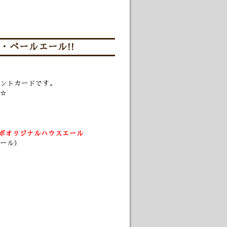
・ペールエール!!
ントカードです。
☆
ボオリジナルハウスエール
ール）