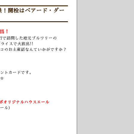
供！開栓はベアード・ダー
放出！
行で訪問した地元ブルワリーの
産プライスで大放出!!
コのお土産話なんていかがですか？
ントカードです。
☆
ボオリジナルハウスエール
ール）