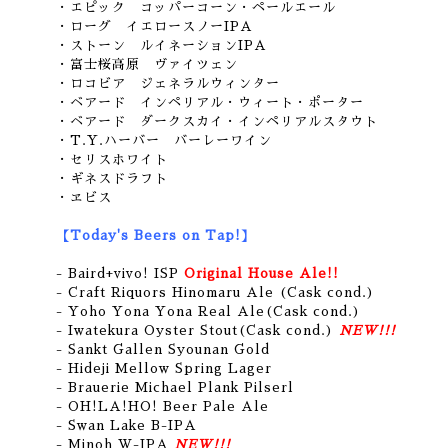
・エピック コッパーコーン・ペールエール
・ローグ イエロースノーIPA
・ストーン ルイネーションIPA
・富士桜高原 ヴァイツェン
・ロコビア ジェネラルウィンター
・ベアード インペリアル・ウィート・ポーター
・ベアード ダークスカイ・インペリアルスタウト
・T.Y.ハーバー バーレーワイン
・セリスホワイト
・ギネスドラフト
・ヱビス
【Today's Beers on Tap!】
- Baird+vivo! ISP
Original House Ale!!
- Craft Riquors Hinomaru Ale (Cask cond.)
- Yoho Yona Yona Real Ale(Cask cond.)
- Iwatekura Oyster Stout(Cask cond.)
NEW!!!
- Sankt Gallen Syounan Gold
- Hideji Mellow Spring Lager
- Brauerie Michael Plank Pilserl
- OH!LA!HO! Beer Pale Ale
- Swan Lake B-IPA
- Minoh W-IPA
NEW!!!