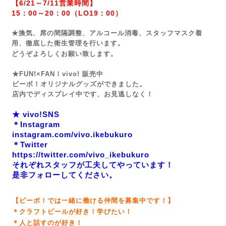
【6/21～7/11営業時間】
15：00～20：00（LO19：00）
★換気、席の間隔調整、アルコール消毒、スタッフマスク着
用、徹底した衛生管理を行います。
どうぞよろしくお願い致します。
★FUN!×FAN！vivo! 販売中
ビーボ！オリジナルグッズができました。
店内でディスプレイ中です、お見逃しなく！
★ vivo!SNS
＊Instagram
instagram.com/vivo.ikebukuro
＊Twitter
https://twitter.com/vivo_ikebukuro
それぞれスタッフが工夫してやっています！
是非フォローしてください。
【ビーボ！では一緒に働ける仲間を募集中です！】
＊クラフトビールが好き！学びたい！
＊人と話すのが好き！