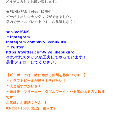
どうぞよろしくお願い致します。
★FUN!×FAN！vivo! 販売中
ビーボ！オリジナルグッズができました。
店内でディスプレイ中です、お見逃しなく！
★ vivo!SNS
＊Instagram
instagram.com/vivo.ikebukuro
＊Twitter
https://twitter.com/vivo_ikebukuro
それぞれスタッフが工夫してやっています！
是非フォローしてください。
【ビーボ！では一緒に働ける仲間を募集中です！】
＊クラフトビールが好き！学びたい！
＊人と話すのが好き！
＊未経験・フリーター・ダブルワーク・やる気のある方大歓迎
です！
お気軽にお電話ください!
03-3987-1588（担当 佐々木）