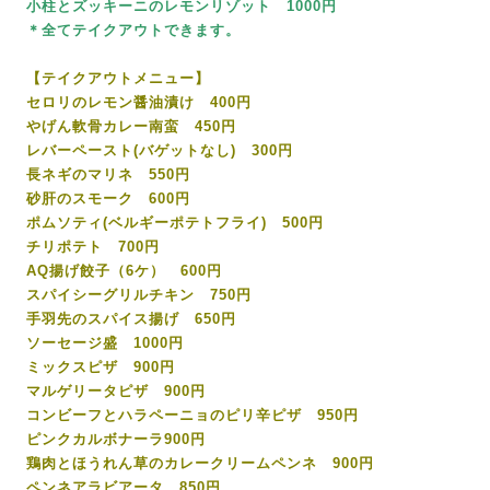
小柱とズッキーニのレモンリゾット 1000円
＊全てテイクアウトできます。
【テイクアウトメニュー】
セロリのレモン醤油漬け 400円
やげん軟骨カレー南蛮 450円
レバーペースト(バゲットなし) 300円
長ネギのマリネ 550円
砂肝のスモーク 600円
ポムソティ(ベルギーポテトフライ) 500円
チリポテト 700円
AQ揚げ餃子（6ケ） 600円
スパイシーグリルチキン 750円
手羽先のスパイス揚げ 650円
ソーセージ盛 1000円
ミックスピザ 900円
マルゲリータピザ 900円
コンビーフとハラペーニョのピリ辛ピザ 950円
ピンクカルボナーラ900円
鶏肉とほうれん草のカレークリームペンネ 900円
ペンネアラビアータ 850円