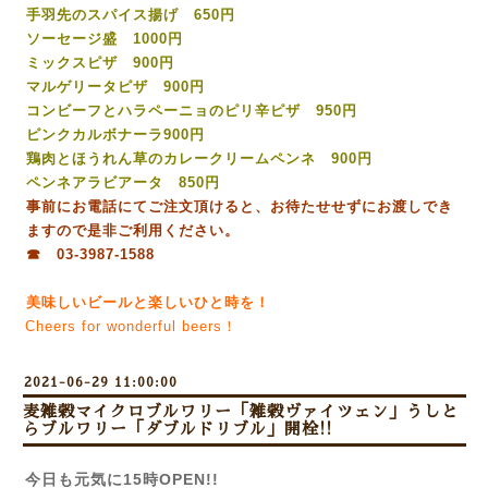
手羽先のスパイス揚げ 650円
ソーセージ盛 1000円
ミックスピザ 900円
マルゲリータピザ 900円
コンビーフとハラペーニョのピリ辛ピザ 950円
ピンクカルボナーラ900円
鶏肉とほうれん草のカレークリームペンネ 900円
ペンネアラビアータ 850円
事前にお電話にてご注文頂けると、お待たせせずにお渡しでき
ますので是非ご利用ください。
☎ 03-3987-1588
美味しいビールと楽しいひと時を！
Cheers for wonderful beers！
2021-06-29 11:00:00
麦雑穀マイクロブルワリー「雑穀ヴァイツェン」うしと
らブルワリー「ダブルドリブル」開栓!!
今日も元気に15時OPEN!!