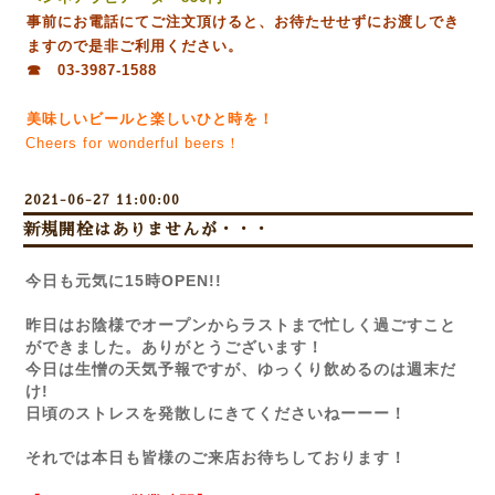
事前にお電話にてご注文頂けると、お待たせせずにお渡しでき
ますので是非ご利用ください。
☎ 03-3987-1588
美味しいビールと楽しいひと時を！
Cheers for wonderful beers！
2021-06-27 11:00:00
新規開栓はありませんが・・・
今日も元気に15時OPEN!!
昨日はお陰様でオープンからラストまで忙しく過ごすこと
ができました。ありがとうございます！
今日は生憎の天気予報ですが、ゆっくり飲めるのは週末だ
け!
日頃のストレスを発散しにきてくださいねーーー！
それでは本日も皆様のご来店お待ちしております！