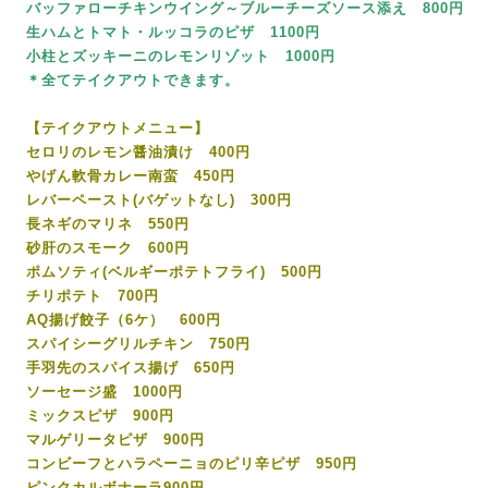
バッファローチキンウイング～ブルーチーズソース添え 800円
生ハムとトマト・ルッコラのピザ 1100円
小柱とズッキーニのレモンリゾット 1000円
＊全てテイクアウトできます。
【テイクアウトメニュー】
セロリのレモン醤油漬け 400円
やげん軟骨カレー南蛮 450円
レバーペースト(バゲットなし) 300円
長ネギのマリネ 550円
砂肝のスモーク 600円
ポムソティ(ベルギーポテトフライ) 500円
チリポテト 700円
AQ揚げ餃子（6ケ） 600円
スパイシーグリルチキン 750円
手羽先のスパイス揚げ 650円
ソーセージ盛 1000円
ミックスピザ 900円
マルゲリータピザ 900円
コンビーフとハラペーニョのピリ辛ピザ 950円
ピンクカルボナーラ900円