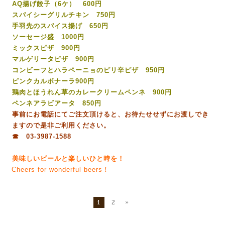
AQ揚げ餃子（6ケ） 600円
スパイシーグリルチキン 750円
手羽先のスパイス揚げ 650円
ソーセージ盛 1000円
ミックスピザ 900円
マルゲリータピザ 900円
コンビーフとハラペーニョのピリ辛ピザ 950円
ピンクカルボナーラ900円
鶏肉とほうれん草のカレークリームペンネ 900円
ペンネアラビアータ 850円
事前にお電話にてご注文頂けると、お待たせせずにお渡しでき
ますので是非ご利用ください。
☎ 03-3987-1588
美味しいビールと楽しいひと時を！
Cheers for wonderful beers！
1
2
»