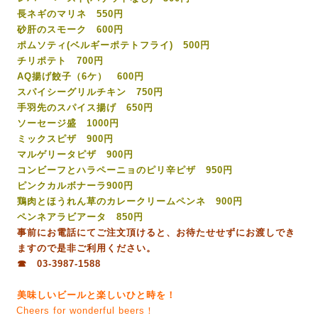
長ネギのマリネ 550円
砂肝のスモーク 600円
ポムソティ(ベルギーポテトフライ) 500円
チリポテト 700円
AQ揚げ餃子（6ケ） 600円
スパイシーグリルチキン 750円
手羽先のスパイス揚げ 650円
ソーセージ盛 1000円
ミックスピザ 900円
マルゲリータピザ 900円
コンビーフとハラペーニョのピリ辛ピザ 950円
ピンクカルボナーラ900円
鶏肉とほうれん草のカレークリームペンネ 900円
ペンネアラビアータ 850円
事前にお電話にてご注文頂けると、お待たせせずにお渡しでき
ますので是非ご利用ください。
☎ 03-3987-1588
美味しいビールと楽しいひと時を！
Cheers for wonderful beers！