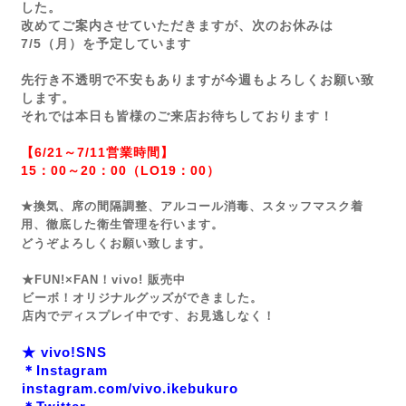
した。
改めてご案内させていただきますが、次のお休みは
7/5（月）を予定しています
先行き不透明で不安もありますが今週もよろしくお願い致
します。
それでは本日も皆様のご来店お待ちしております！
【6/21～7/11営業時間】
15：00～20：00（LO19：00）
★換気、席の間隔調整、アルコール消毒、スタッフマスク着
用、徹底した衛生管理を行います。
どうぞよろしくお願い致します。
★FUN!×FAN！vivo! 販売中
ビーボ！オリジナルグッズができました。
店内でディスプレイ中です、お見逃しなく！
★ vivo!SNS
＊Instagram
instagram.com/vivo.ikebukuro