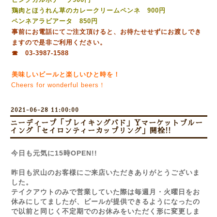
鶏肉とほうれん草のカレークリームペンネ 900円
ペンネアラビアータ 850円
事前にお電話にてご注文頂けると、お待たせせずにお渡しでき
ますので是非ご利用ください。
☎ 03-3987-1588
美味しいビールと楽しいひと時を！
Cheers for wonderful beers！
2021-06-28 11:00:00
ニーディープ「ブレイキングバド」Yマーケットブルー
イング「セイロンティーカップリング」開栓!!
今日も元気に15時OPEN!!
昨日も沢山のお客様にご来店いただきありがとうございま
した。
テイクアウトのみで営業していた際は毎週月・火曜日をお
休みにしてましたが、ビールが提供できるようになったの
で以前と同じく不定期でのお休みをいただく形に変更しま