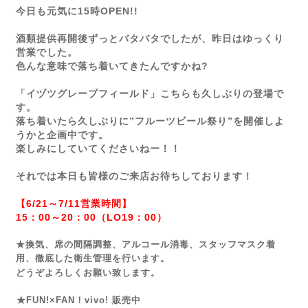
今日も元気に15時OPEN!!
酒類提供再開後ずっとバタバタでしたが、昨日はゆっくり
営業でした。
色んな意味で落ち着いてきたんですかね?
「イヅツグレープフィールド」こちらも久しぶりの登場で
す。
落ち着いたら久しぶりに”フルーツビール祭り”を開催しよ
うかと企画中です。
楽しみにしていてくださいねー！！
それでは本日も皆様のご来店お待ちしております！
【6/21～7/11営業時間】
15：00～20：00（LO19：00）
★換気、席の間隔調整、アルコール消毒、スタッフマスク着
用、徹底した衛生管理を行います。
どうぞよろしくお願い致します。
★FUN!×FAN！vivo! 販売中