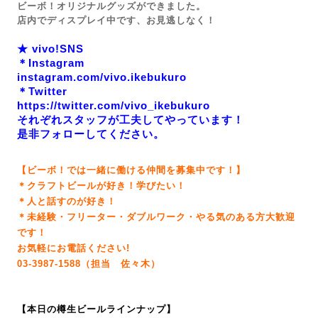
ビーボ！オリジナルグッズができました。
店内でディスプレイ中です、お見逃しなく！
★ vivo!SNS
＊Instagram
instagram.com/vivo.ikebukuro
＊Twitter
https://twitter.com/vivo_ikebukuro
それぞれスタッフが工夫してやっています！
是非フォローしてください。
【ビーボ！では一緒に働ける仲間を募集中です！】
＊クラフトビールが好き！学びたい！
＊人と話すのが好き！
＊未経験・フリーター・ダブルワーク・やる気のある方大歓迎
です！
お気軽にお電話ください!
03-3987-1588（担当 佐々木）
【本日の樽生ビールラインナップ】