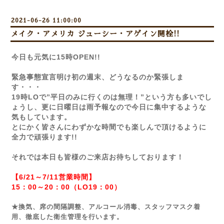
2021-06-26 11:00:00
メイク・アメリカ ジューシー・アゲイン開栓!!
今日も元気に15時OPEN!!
緊急事態宣言明け初の週末、どうなるのか緊張しま
す・・・
19時LOで”平日のみに行くのは無理！”という方も多いでし
ょうし、更に日曜日は雨予報なので今日に集中するような
気もしています。
とにかく皆さんにわずかな時間でも楽しんで頂けるように
全力で頑張ります!!
それでは本日も皆様のご来店お待ちしております！
【6/21～7/11営業時間】
15：00～20：00（LO19：00）
★換気、席の間隔調整、アルコール消毒、スタッフマスク着
用、徹底した衛生管理を行います。