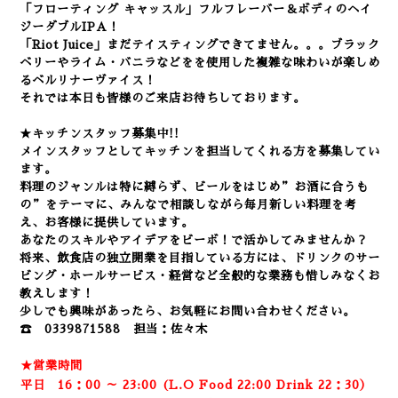
「フローティング キャッスル」フルフレーバー＆ボディのヘイ
ジーダブルIPA！
「Riot Juice」まだテイスティングできてません。。。ブラック
ベリーやライム・バニラなどをを使用した複雑な味わいが楽しめ
るベルリナーヴァイス！
それでは本日も皆様のご来店お待ちしております。
★キッチンスタッフ募集中!!
メインスタッフとしてキッチンを担当してくれる方を募集してい
ます。
料理のジャンルは特に縛らず、ビールをはじめ”お酒に合うも
の”をテーマに、みんなで相談しながら毎月新しい料理を考
え、お客様に提供しています。
あなたのスキルやアイデアをビーボ！で活かしてみませんか？
将来、飲食店の独立開業を目指している方には、ドリンクのサー
ビング・ホールサービス・経営など全般的な業務も惜しみなくお
教えします！
少しでも興味があったら、お気軽にお問い合わせください。
☎ 0339871588 担当：佐々木
★営業時間
平日 16：00 ～ 23:00 (L.O Food 22:00 Drink 22：3
0）