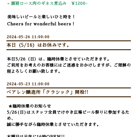
-
豚肩ロース肉のギネス煮込み ￥12
00-
美味しいビールと楽しいひと時を！
Cheers for wonderful beers！
2024-05-26 11:00:00
本日（5/16）はお休みです。
本日5/26（日）は、臨時休業とさせていただきます。
ご利用をお考えのお客様にはご迷惑をおかけしますが、ご理解の
程よろしくお願い致します。
2024-05-23 11:00:00
べアレン醸造所「クラシック」開栓!!
★臨時休業のお知らせ
5/26(日)はスタッフ全員でけやき広場ビール祭りに参加するた
め、
誠に勝手ながら臨時休業とさせていただきます。
木曜日は元気に16時OPEN!!