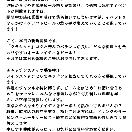
昨日からけやき広場ビール祭りが始まり、今週末は各地でイベン
トが開催されますね。
期間中お店は影響を受けて落ち着いてしまいますが、イベントを
きっかけにクラフトビールの飲み手が増えていくことを願ってい
ます！
さて、本日の新規開栓です。
「クラシック」コクと苦みのバランスが良い、どんな料理とも合
わせやすいオールマイティなビール！
それでは本日も皆様のご来店お待ちしております。
★キッチンスタッフ募集中!!
メインスタッフとしてキッチンを担当してくれる方を募集してい
ます。
料理のジャンルは特に縛らず、ビールをはじめ”お酒に合うも
の”をテーマに、みんなで相談しながら毎月新しい料理を考
え、お客様に提供しています。
あなたのスキルやアイデアをビーボ！で活かしてみませんか？
将来、飲食店の独立開業を目指している方には、ドリンクのサー
ビング・ホールサービス・経営など全般的な業務も惜しみなくお
教えします！
少しでも興味があったら、お気軽にお問い合わせください。