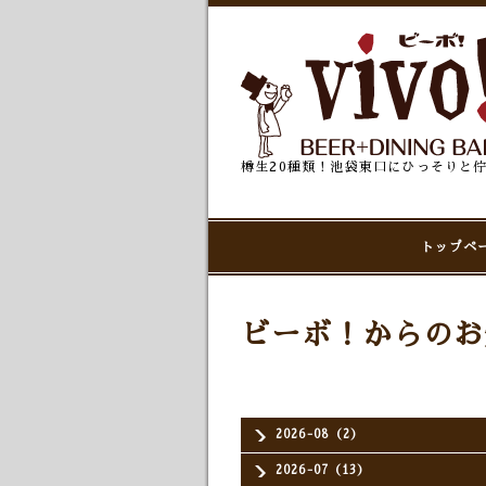
樽生20種類！池袋東口にひっそりと
トップペ
ビーボ！からのお
2026-08（2）
2026-07（13）