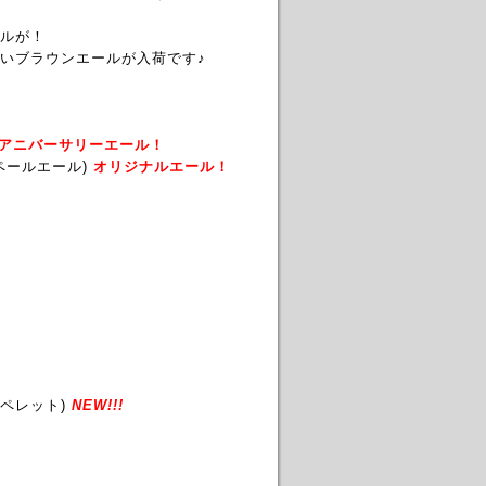
ルが！
いブラウンエールが入荷です♪
アニバーサリーエール！
ペールエール)
オリジナルエール！
ペレット)
NEW!!!