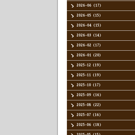
2026-06（17）
2026-05（15）
2026-04（15）
2026-03（14）
2026-02（17）
2026-01（20）
2025-12（19）
2025-11（19）
2025-10（17）
2025-09（16）
2025-08（22）
2025-07（16）
2025-06（18）
2025-05（15）