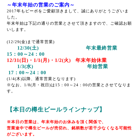
～年末年始の営業のご案内～
2017年もビーボをご愛顧頂きまして、誠にありがとうございま
した。
年末年始は下記の通りの営業とさせて頂きますので、ご確認お願
いします。
(12/29(金)まで通常営業)
12/30(土) 年末最終営業
15：00～24：00
12/31(日)・1/1(月)・1/2(火) 年末年始休業
1/3(水) 年始営業
17：00～24：00
(1/4(木)以降、通常営業となります)
※なお、1/8(月・祝日)は15：00～24：00の営業とさせてなりま
す。
【本日の樽生ビールラインナップ】
※本日の営業は、年末年始のお休みを頂く関係で、
営業途中で樽生ビールが売切れ、銘柄数が若干少なくなる可能性
がございます。