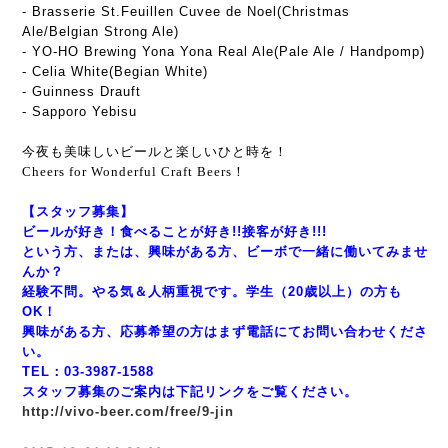
- Brasserie St.Feuillen Cuvee de Noel(Christmas
Ale/Belgian Strong Ale)
- YO-HO Brewing Yona Yona Real Ale(Pale Ale / Handpomp)
- Celia White(Begian White)
- Guinness Drauft
- Sapporo Yebisu
今夜も美味しいビールと楽しいひと時を！
Cheers for Wonderful Craft Beers！
【スタッフ募集】
ビールが好き！食べることが好き!!接客が好き!!!
という方、または、興味がある方、ビーボで一緒に働いてみませ
んか？
経験不問。やる気＆人柄重視です。学生（20歳以上）の方も
OK！
興味がある方、応募希望の方はまず電話にてお問い合わせくださ
い。
TEL：03-3987-1588
スタッフ募集のご案内は下記リンクをご覧ください。
http://vivo-beer.com/free/9-jin