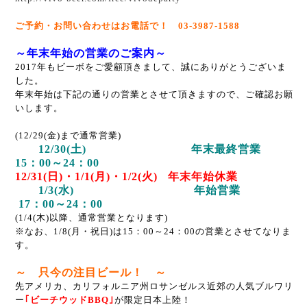
ご予約・お問い合わせはお電話で！ 03-3987-1588
～年末年始の営業のご案内～
2017年もビーボをご愛顧頂きまして、誠にありがとうございま
した。
年末年始は下記の通りの営業とさせて頂きますので、ご確認お願
いします。
(12/29(金)まで通常営業)
12/30(土) 年末最終営業
15：00～24：00
12/31(日)・1/1(月)・1/2(火) 年末年始休業
1/3(水) 年始営業
17：00～24：00
(1/4(木)以降、通常営業となります)
※なお、1/8(月・祝日)は15：00～24：00の営業とさせてなりま
す。
～ 只今の注目ビール！ ～
先アメリカ、カリフォルニア州ロサンゼルス近郊の人気ブルワリ
ー
｢ビーチウッドBBQ｣
が限定日本上陸！