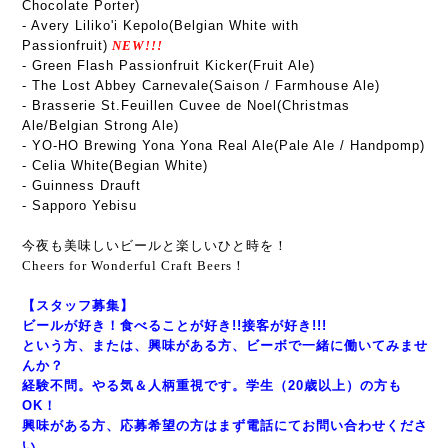
Chocolate Porter)
- Avery Liliko'i Kepolo(Belgian White with
Passionfruit)
NEW!!!
- Green Flash Passionfruit Kicker(Fruit Ale)
-
The Lost Abbey Carnevale
(Saison / Farmhouse Ale)
- Brasserie St.Feuillen Cuvee de Noel(Christmas
Ale/Belgian Strong Ale)
- YO-HO Brewing Yona Yona Real Ale(Pale Ale / Handpomp)
- Celia White(Begian White)
- Guinness Drauft
- Sapporo Yebisu
今夜も美味しいビールと楽しいひと時を！
Cheers for Wonderful Craft Beers！
【スタッフ募集】
ビールが好き！食べることが好き!!接客が好き!!!
という方、または、興味がある方、ビーボで一緒に働いてみませ
んか？
経験不問。やる気＆人柄重視です。学生（20歳以上）の方も
OK！
興味がある方、応募希望の方はまず電話にてお問い合わせくださ
い。