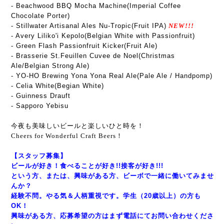
- Beachwood BBQ Mocha Machine(Imperial Coffee
Chocolate Porter)
- Stillwater Artisanal Ales Nu-Tropic(Fruit IPA)
NEW!!!
- Avery Liliko'i Kepolo(Belgian White with Passionfruit)
- Green Flash Passionfruit Kicker(Fruit Ale)
- Brasserie St.Feuillen Cuvee de Noel(Christmas
Ale/Belgian Strong Ale)
- YO-HO Brewing Yona Yona Real Ale(Pale Ale / Handpomp)
- Celia White(Begian White)
- Guinness Drauft
- Sapporo Yebisu
今夜も美味しいビールと楽しいひと時を！
Cheers for Wonderful Craft Beers！
【スタッフ募集】
ビールが好き！食べることが好き!!接客が好き!!!
という方、または、興味がある方、ビーボで一緒に働いてみませ
んか？
経験不問。やる気＆人柄重視です。学生（20歳以上）の方も
OK！
興味がある方、応募希望の方はまず電話にてお問い合わせくださ