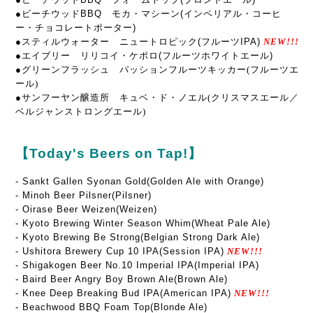
●ビーチウッドBBQ モカ・マシーン(インペリアル・コーヒ
ー・チョコレートポーター)
●スティルウォーター ニュートロピック(フルーツIPA)
NEW!!!
●エイブリー リリコイ・ケポロ(フルーツホワイトエール)
●グリーンフラッシュ パッションフルーツキッカー(フルーツエ
ール
)
●サンフーヤン醸造所 キュベ・ド・ノエル(クリスマスエール／
ベルジャンストロングエール)
【Today's Beers on Tap!】
- Sankt Gallen Syonan Gold(Golden Ale with Orange)
- Minoh Beer Pilsner(Pilsner)
- Oirase Beer Weizen(Weizen)
- Kyoto Brewing Winter Season Whim(Wheat Pale Ale)
- Kyoto Brewing Be Strong(Belgian Strong Dark Ale)
- Ushitora Brewery Cup 10 IPA(Session IPA)
NEW!!!
- Shigakogen Beer No.10 Imperial IPA(Imperial IPA)
- Baird Beer Angry Boy Brown Ale(Brown Ale)
- Knee Deep Breaking Bud IPA(American IPA)
NEW!!!
- Beachwood BBQ Foam Top(Blonde Ale)