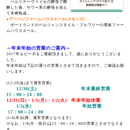
ベルリナーヴァイセの酵母で醗
酵した後、サワー系の酵母を加え
て木樽熟成。
●アーバンファームハウスエール(コモンズ)
ポートランドのベルジャンスタイル・ブルワリーの看板ファー
ムハウスエール。
～年末年始の営業のご案内～
2017年もビーボをご愛顧頂きまして、誠にありがとうございま
した。
年末年始は下記の通りの営業とさせて頂きますので、ご確認お願
いします。
(12/29(金)まで通常営業)
12/30(土) 年末最終営業
15：00～24：00
12/31(日)・1/1(月)・1/2(火) 年末年始休業
1/3(水) 年始営業
17：00～24：00
(1/4(木)以降、通常営業となります)
※なお、1/8(月・祝日)は15：00～24：00の営業とさせてなりま
す。