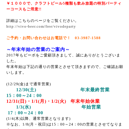
￥１０００で、
クラフトビール5種類も飲み放題の特別パーティ
ーコースもご用意!!
詳細はこちらのページをご覧ください。
http://vivo-beer.com/free/vivodeparty
ご予約・お問い合わせはお電話で！ 03-3987-1588
～年末年始の営業のご案内～
2017年もビーボをご愛顧頂きまして、誠にありがとうございま
した。
年末年始は下記の通りの営業とさせて頂きますので、ご確認お願
いします。
(12/29(金)まで通常営業)
12/30(土) 年末最終営業
15：00～24：00
12/31(日)・1/1(月)・1/2(火) 年末年始休業
1/3(水) 年始営業
17：00～24：00
(1/4(木)以降、通常営業となります)
※なお、1/8(月・祝日)は15：00～24：00の営業とさせてなりま