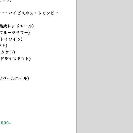
（セゾン）
ベリー・ハイビスカス・レモンピー
3年熟成レッドエール）
イホップフルーツサワー）
バーレイワイン）
ウト）
スタウト）
ュドライスタウト）
カンペールエール）
00-