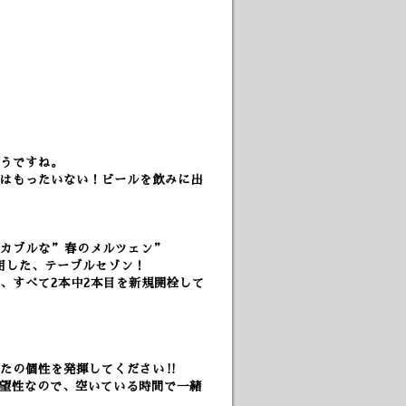
うですね。
はもったいない！
ビールを飲みに出
ンカブルな”春のメルツェン”
使用した、テーブルセゾン！
、すべて2本中2本目を新規開栓して
なたの個性を発揮してください‼
希望性なので、空いている時間で一緒