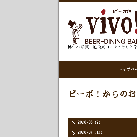
樽生20種類！池袋東口にひっそりと
トップペ
ビーボ！からのお
2026-08（2）
2026-07（13）