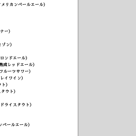
（アメリカンペールエール）
スナー
）
（セゾン）
ブロンドエール）
3年熟成レッドエール）
イホップフルーツサワー）
バーレイワイン）
ウト）
スタウト）
ュドライスタウト）
カンペールエール）