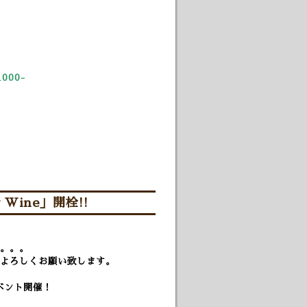
00-
Wine」開栓!!
。。。
よろしくお願い致します。
イベント開催！