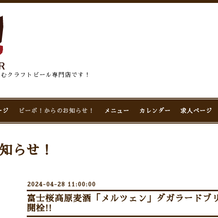
佇むクラフトビール専門店です！
ージ
ビーボ！からのお知らせ！
メニュー
カレンダー
求人ページ
知らせ！
2024-04-28 11:00:00
富士桜高原麦酒「メルツェン」ダガラードブリュ
開栓!!