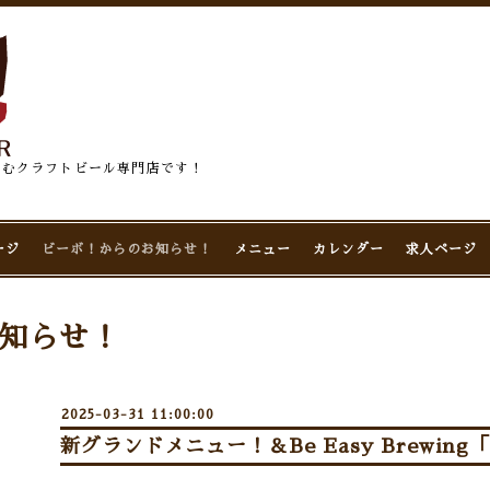
佇むクラフトビール専門店です！
ージ
ビーボ！からのお知らせ！
メニュー
カレンダー
求人ページ
知らせ！
2025-03-31 11:00:00
新グランドメニュー！＆Be Easy Brewin