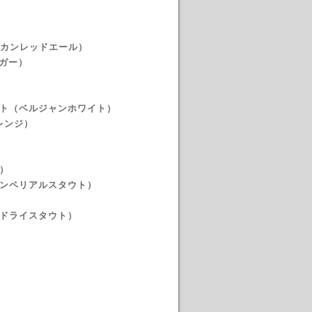
アメリカンレッドエール）
ラガー）
）
イト（ベルジャンホワイト）
レンジ）
ー）
（BAインペリアルスタウト）
ュドライスタウト）