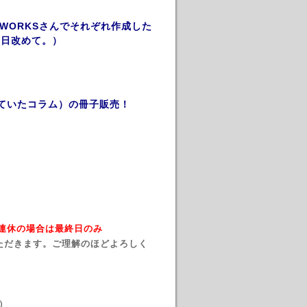
O ALEWORKSさんでそれぞれ作成した
後日改めて。）
ていたコラム）の冊子販売！
→ 連休の場合は最終日のみ
ただきます。ご理解のほどよろしく
）