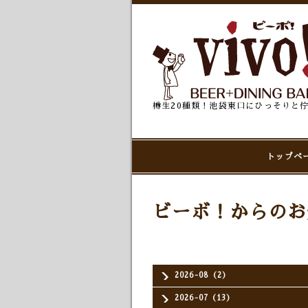
樽生20種類！池袋東口にひっそりと
トップペ
ビーボ！からのお
2026-08（2）
2026-07（13）