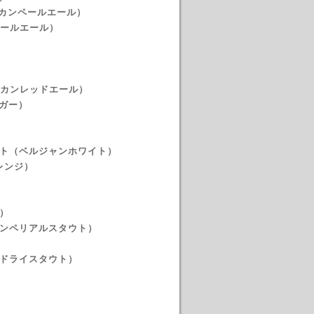
リカンペールエール）
ty（ペールエール）
アメリカンレッドエール）
ラガー）
）
イト（ベルジャンホワイト）
レンジ）
ー）
（BAインペリアルスタウト）
ュドライスタウト）