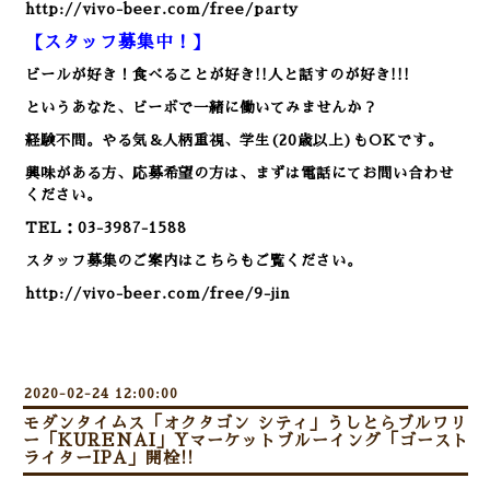
http://vivo-beer.com/free/party
【スタッフ募集中！】
ビールが好き！食べることが好き!!人と話すのが好き!!!
というあなた、ビーボで一緒に働いてみませんか？
経験不問。やる気＆人柄重視、学生(20歳以上)もOKです。
興味がある方、応募希望の方は、まずは電話にてお問い合わせ
ください。
TEL：03-3987-1588
スタッフ募集のご案内はこちらもご覧ください。
http://vivo-beer.com/free/9-jin
2020-02-24 12:00:00
モダンタイムス「オクタゴン シティ」うしとらブルワリ
ー「KURENAI」Yマーケットブルーイング「ゴースト
ライターIPA」開栓!!