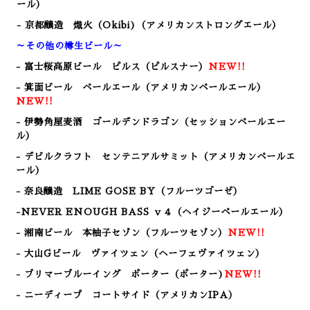
ール）
- 京都醸造 熾火（Okibi)（アメリカンストロングエール）
～その他の樽生ビール～
- 富士桜高原ビール ピルス（ピルスナー）
NEW!!
- 箕面ビール ペールエール（アメリカンペールエール）
NEW!!
- 伊勢角屋麦酒 ゴールデンドラゴン（セッションペールエー
ル）
- デビルクラフト センテニアルサミット（アメリカンペールエ
ール）
- 奈良醸造 LIME GOSE BY（フルーツゴーゼ）
-NEVER ENOUGH BASS ｖ４（ヘイジーペールエール）
- 湘南ビール 本柚子セゾン（フルーツセゾン）
NEW!!
- 大山Gビール ヴァイツェン（ヘーフェヴァイツェン）
- ブリマーブルーイング ポーター（ポーター)
NEW!!
- ニーディープ コートサイド（アメリカンIPA）