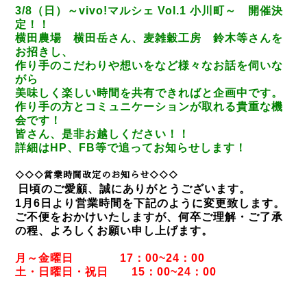
3/8（日）～vivo!マルシェ Vol.1 小川町～
開催決
定！！
横田農場 横田岳さん、麦雑穀工房 鈴木等さんを
お招きし、
作り手のこだわりや想いをなど様々なお話を伺いな
がら
美味しく楽しい時間を共有できればと企画中です。
作り手の方とコミュニケーションが取れる貴重な機
会です！
皆さん、是非お越しください！！
詳細はHP、FB等で追ってお知らせします！
◇◇◇営業時間改定のお知らせ◇◇◇
日頃のご愛顧、誠にありがとうございます。
1月6日より営業時間を下記のように変更致します。
ご不便をおかけいたしますが、何卒ご理解・ご了承
の程、よろしくお願い申し上げます。
月～金曜日 17：00~24：00
土・日曜日・祝日 15：00~24：00