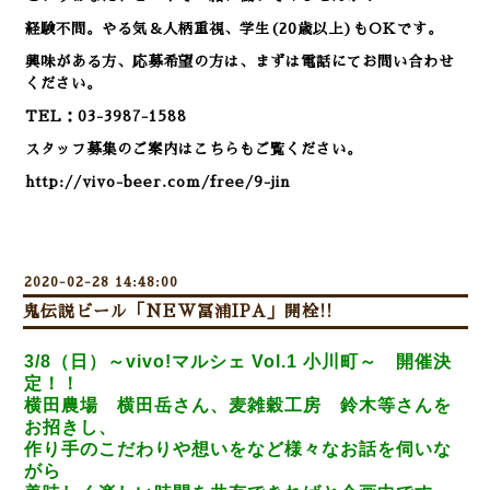
経験不問。やる気＆人柄重視、学生(20歳以上)もOKです。
興味がある方、応募希望の方は、まずは電話にてお問い合わせ
ください。
TEL：03-3987-1588
スタッフ募集のご案内はこちらもご覧ください。
http://vivo-beer.com/free/9-jin
2020-02-28 14:48:00
鬼伝説ビール「NEW冨浦IPA」開栓!!
3/8（日）～vivo!マルシェ Vol.1 小川町～
開催決
定！！
横田農場 横田岳さん、麦雑穀工房 鈴木等さんを
お招きし、
作り手のこだわりや想いをなど様々なお話を伺いな
がら