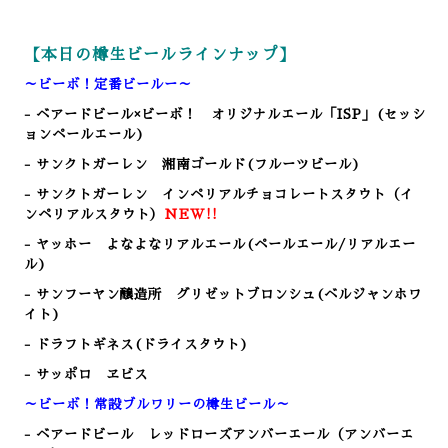
【本日の樽生ビールラインナップ】
～ビーボ！定番ビールー～
- ベアードビール×ビーボ！ オリジナルエール「ISP」(セッシ
ョンペールエール)
- サンクトガーレン 湘南ゴールド(フルーツビール)
- サンクトガーレン インペリアルチョコレートスタウト（イ
ンペリアルスタウト）
NEW!!
- ヤッホー よなよなリアルエール(ペールエール/リアルエー
ル)
- サンフーヤン醸造所 グリゼットブロンシュ(ベルジャンホワ
イト)
- ドラフトギネス(ドライスタウト)
- サッポロ ヱビス
～ビーボ！常設ブルワリーの樽生ビール～
- ベアードビール レッドローズアンバーエール（アンバーエ