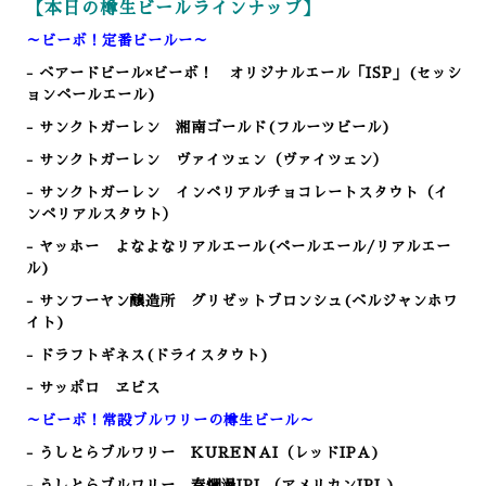
【本日の樽生ビールラインナップ】
～ビーボ！定番ビールー～
- ベアードビール×ビーボ！ オリジナルエール「ISP」(セッシ
ョンペールエール)
- サンクトガーレン 湘南ゴールド(フルーツビール)
- サンクトガーレン ヴァイツェン（ヴァイツェン）
- サンクトガーレン インペリアルチョコレートスタウト（イ
ンペリアルスタウト）
- ヤッホー よなよなリアルエール(ペールエール/リアルエー
ル)
- サンフーヤン醸造所 グリゼットブロンシュ(ベルジャンホワ
イト)
- ドラフトギネス(ドライスタウト)
- サッポロ ヱビス
～ビーボ！常設ブルワリーの樽生ビール～
- うしとらブルワリー KURENAI（レッドIPA)
- うしとらブルワリー 春爛漫IPL（アメリカンIPL)