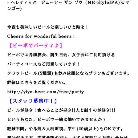
- ヘレティック ジューシー ザン ゾウ
（NE-StyleIPA/ｗマ
ンゴー）
今夜も美味しいビールと楽しいひと時を！
Cheers for wonderful beers！
【ビーボでパーティ♪】
ビーボでは各種宴会、誕生日会、女子会にご利用頂ける
パーティコースもご用意しています！
クラフトビール(5種類)も飲み放題になるプランもございます。
詳細はこちらをご覧ください。
http://vivo-beer.com/free/party
【スタッフ募集中！】
ビールが好き！食べることが好き!!人と話すのが好き!!!
というあなた、ビーボで一緒に働いてみませんか？
経験不問。やる気＆人柄重視、学生(20歳以上)もOKです。