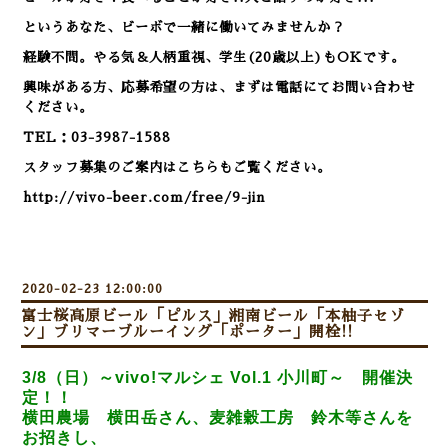
というあなた、ビーボで一緒に働いてみませんか？
経験不問。やる気＆人柄重視、学生(20歳以上)もOKです。
興味がある方、応募希望の方は、まずは電話にてお問い合わせ
ください。
TEL：03-3987-1588
スタッフ募集のご案内はこちらもご覧ください。
http://vivo-beer.com/free/9-jin
2020-02-23 12:00:00
富士桜高原ビール「ピルス」湘南ビール「本柚子セゾ
ン」ブリマーブルーイング「ポーター」開栓!!
3/8（日）～vivo!マルシェ Vol.1 小川町～
開催決
定！！
横田農場 横田岳さん、麦雑穀工房 鈴木等さんを
お招きし、