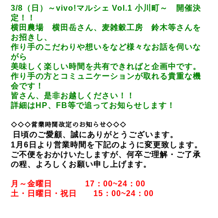
3/8（日）～vivo!マルシェ Vol.1 小川町～
開催決
定！！
横田農場 横田岳さん、麦雑穀工房 鈴木等さんを
お招きし、
作り手のこだわりや想いをなど様々なお話を伺いな
がら
美味しく楽しい時間を共有できればと企画中です。
作り手の方とコミュニケーションが取れる貴重な機
会です！
皆さん、是非お越しください！！
詳細はHP、FB等で追ってお知らせします！
◇◇◇営業時間改定のお知らせ◇◇◇
日頃のご愛顧、誠にありがとうございます。
1月6日より営業時間を下記のように変更致します。
ご不便をおかけいたしますが、何卒ご理解・ご了承
の程、よろしくお願い申し上げます。
月～金曜日 17：00~24：00
土・日曜日・祝日 15：00~24：00