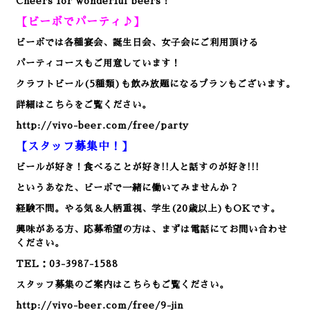
Cheers for wonderful beers！
【ビーボでパーティ♪】
ビーボでは各種宴会、誕生日会、女子会にご利用頂ける
パーティコースもご用意しています！
クラフトビール(5種類)も飲み放題になるプランもございます。
詳細はこちらをご覧ください。
http://vivo-beer.com/free/party
【スタッフ募集中！】
ビールが好き！食べることが好き!!人と話すのが好き!!!
というあなた、ビーボで一緒に働いてみませんか？
経験不問。やる気＆人柄重視、学生(20歳以上)もOKです。
興味がある方、応募希望の方は、まずは電話にてお問い合わせ
ください。
TEL：03-3987-1588
スタッフ募集のご案内はこちらもご覧ください。
http://vivo-beer.com/free/9-jin