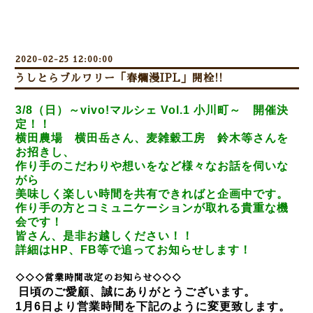
2020-02-25 12:00:00
うしとらブルワリー「春爛漫IPL」開栓!!
3/8（日）～vivo!マルシェ Vol.1 小川町～
開催決
定！！
横田農場 横田岳さん、麦雑穀工房 鈴木等さんを
お招きし、
作り手のこだわりや想いをなど様々なお話を伺いな
がら
美味しく楽しい時間を共有できればと企画中です。
作り手の方とコミュニケーションが取れる貴重な機
会です！
皆さん、是非お越しください！！
詳細はHP、FB等で追ってお知らせします！
◇◇◇営業時間改定のお知らせ◇◇◇
日頃のご愛顧、誠にありがとうございます。
1月6日より営業時間を下記のように変更致します。