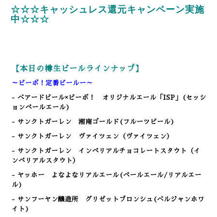
☆☆☆キャッシュレス還元キャンペーン実施
中☆☆☆
【本日の樽生ビールラインナップ】
～ビーボ！定番ビールー～
- ベアードビール×ビーボ！ オリジナルエール「ISP」(セッシ
ョンペールエール)
- サンクトガーレン 湘南ゴールド(フルーツビール)
- サンクトガーレン ヴァイツェン（ヴァイツェン）
- サンクトガーレン インペリアルチョコレートスタウト（イ
ンペリアルスタウト）
- ヤッホー よなよなリアルエール(ペールエール/リアルエー
ル)
- サンフーヤン醸造所 グリゼットブロンシュ(ベルジャンホワ
イト)