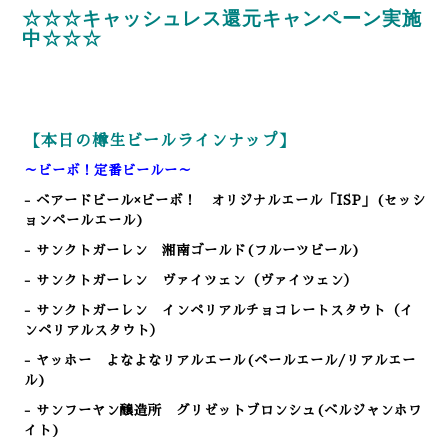
☆☆☆キャッシュレス還元キャンペーン実施
中☆☆☆
【本日の樽生ビールラインナップ】
～ビーボ！定番ビールー～
- ベアードビール×ビーボ！ オリジナルエール「ISP」(セッシ
ョンペールエール)
- サンクトガーレン 湘南ゴールド(フルーツビール)
- サンクトガーレン ヴァイツェン（ヴァイツェン）
- サンクトガーレン インペリアルチョコレートスタウト（イ
ンペリアルスタウト）
- ヤッホー よなよなリアルエール(ペールエール/リアルエー
ル)
- サンフーヤン醸造所 グリゼットブロンシュ(ベルジャンホワ
イト)