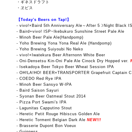
・ギネスドラフト
・ヱビス
【Today's Beers on Tap!】
- vivo!×Baird 5th Anniversary Ale～After 5☽Night Black I
-
Baird+vivo! ISP~Ikebukuro Sunshine Street Pale Ale
- Minoh Beer Pale Ale(Handpomp)
- Yoho Brewing Yona Yona Real Ale (Handpomp)
- Yoho Brewing Suiyoubi No Neko
- vivo!×Iwatekura Beer Afternonn White Beer
- Oni-Densetsu Kin-Oni Pale Ale Cinock Dry Hopped ver.
- Isekadoya Beer Tokyo Beer Wheat Session IPA
- OH!LA!HO! BEER×TRANSPORTER Grapefruit Captain Cr
- COEDO Red Rye IPA
- Minoh Beer Sansyo W-IPA
- Baird Saison Sayuri
- Syonan Beer Oatmeal Stout 2014
- Pizza Port Swami's IPA
- Lagunitas Capputino Stout
- Heretic Petit Rouge Hibiscus Golden Ale
- Heretic Torment Belgian Dark Ale
NEW!!!
- Brasserie Dupont Bon Voeux
- Guinness