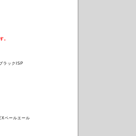
ます。
ブラックISP
EXペールエール