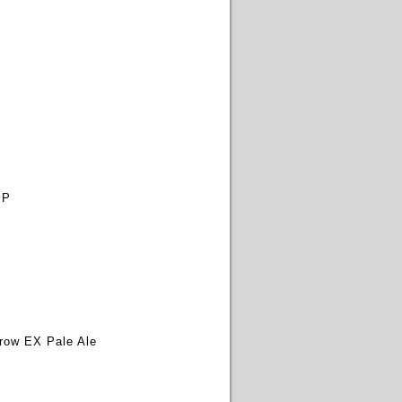
SP
ow EX Pale Ale