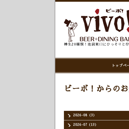
樽生20種類！池袋東口にひっそりと
トップペ
ビーボ！からのお
2026-08（3）
2026-07（13）