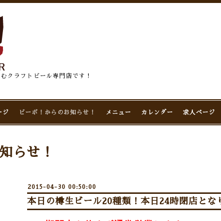
佇むクラフトビール専門店です！
ージ
ビーボ！からのお知らせ！
メニュー
カレンダー
求人ページ
知らせ！
2015-04-30 00:50:00
本日の樽生ビール20種類！本日24時閉店となり