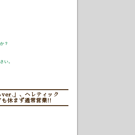
か？
さい。
er.」、ヘレティック
も休まず通常営業!!