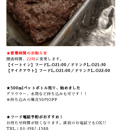
★営業時間のお知らせ
閉店時間、
22時
に変更します。
【イートイン】フードL.O21:00／ドリンクL.O21:30
【テイクアウト】フードL.O21:00／ドリンクL.O22:00
★500mlペットボトル売り、始めました
グラウラー、水筒など持ち込みも可です！！
※持ち込みの場合50円OFF
★フード電話予約がおすすめ！
お待たせ時間が短くなります。直前のお電話でもOK!!
TEL：03-3987-1588