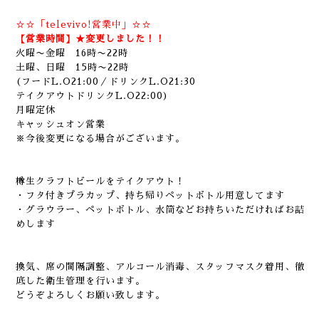
☆☆「televivo!営業中」☆☆
【営業時間】★変更しました！！
火曜〜金曜 16時〜22時
土曜、日曜 15時〜22時
(フードL.O21:00／ドリンクL.O21:30
テイクアウトドリンクL.O22:00)
月曜定休
キャッシュオン営業
※今後変更になる場合がございます。
樽生クラフトビールをテイクアウト！
・フタ付きプラカップ、持ち帰りペットボトル用意してます
・グラウラー、ペットボトル、水筒などお持ちいただければお詰
めします
換気、席の間隔調整、アルコール消毒、スタッフマスク着用、徹
底した衛生管理を行います。
どうぞよろしくお願い致します。