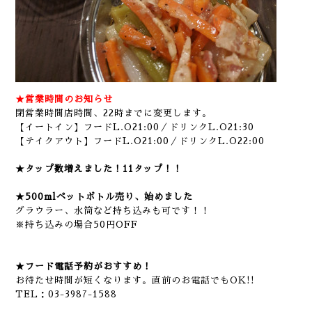
★営業時間のお知らせ
閉営業時間店時間、22時までに変更します。
【イートイン】フードL.O21:00／ドリンクL.O21:30
【テイクアウト】フードL.O21:00／ドリンクL.O22:00
★タップ数増えました！11タップ！！
★500mlペットボトル売り、始めました
グラウラー、水筒など持ち込みも可です！！
※持ち込みの場合50円OFF
★フード電話予約がおすすめ！
お待たせ時間が短くなります。直前のお電話でもOK!!
TEL：03-3987-1588