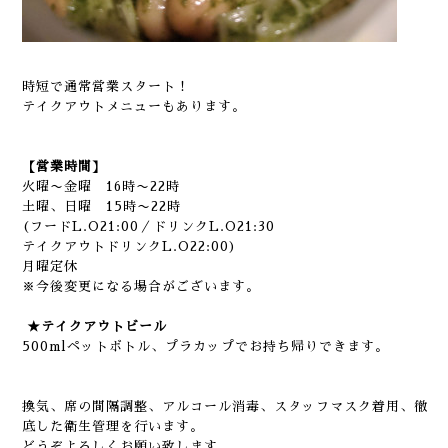
時短で通常営業スタート！
テイクアウトメニューもあります。
【営業時間】
火曜〜金曜 16時〜22時
土曜、日曜 15時〜22時
(フードL.O21:00／ドリンクL.O21:30
テイクアウトドリンクL.O22:00)
月曜定休
※今後変更になる場合がございます。
★テイクアウトビール
500mlペットボトル、プラカップでお持ち帰りできます。
換気、席の間隔調整、アルコール消毒、スタッフマスク着用、徹
底した衛生管理を行います。
どうぞよろしくお願い致します。