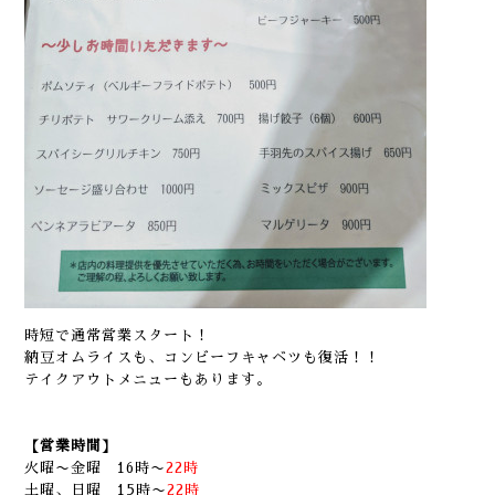
時短で通常営業スタート！
納豆オムライスも、コンビーフキャベツも復活！！
テイクアウトメニューもあります。
【営業時間】
火曜〜金曜 16時〜
22時
土曜、日曜 15時〜
22時