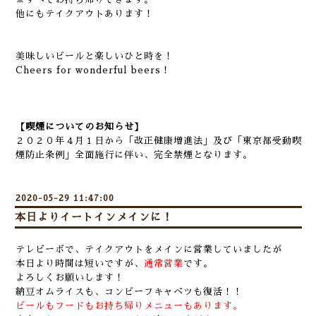
他にもテイクアウトあります！
美味しいビールと楽しいひと時を！
Cheers for wonderful beers！
【喫煙についてのお知らせ】
２０２０年４月１日から「改正健康増進法」及び「東京都受動喫
煙防止条例」全面施行に伴い、完全禁煙となります。
2020-05-29 11:47:00
本日よりイートインメインに！
テレビーボで、テイクアウトをメインに営業していましたが
本日より時間は短いですが、
通常営業
です。
よろしくお願いします！
納豆オムライスも、コンビーフキャベツも復活！！
ビールもフードもお持ち帰りメニューもあります。