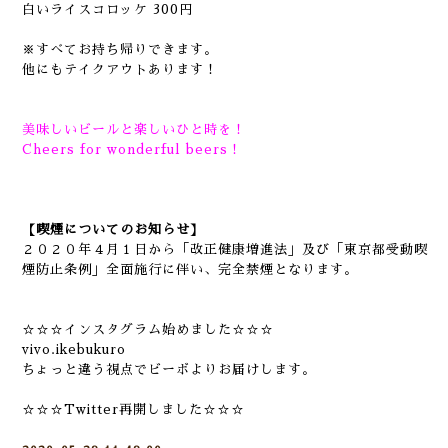
白いライスコロッケ 300円
※すべてお持ち帰りできます。
他にもテイクアウトあります！
美味しいビールと楽しいひと時を！
Cheers for wonderful beers！
【喫煙についてのお知らせ】
２０２０年４月１日から「改正健康増進法」及び「東京都受動喫
煙防止条例」全面施行に伴い、完全禁煙となります。
☆☆☆インスタグラム始めました☆☆☆
vivo.ikebukuro
ちょっと違う視点でビーボよりお届けします。
☆☆☆Twitter再開しました☆☆☆