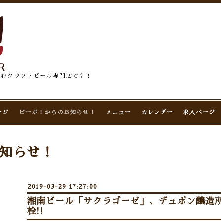
佇むクラフトビール専門店です！
ージ
ビーボ！からのお知らせ！
メニュー
カレンダー
求人ページ
知らせ！
2019-03-29 17:27:00
湘南ビール「サクラゴーゼ」、デュポン醸造
栓!!