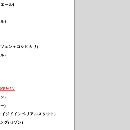
エール)
ル)
イツェン＋コシヒカリ)
ル)
NEW!!!
ン)
ー)
エイジドインペリアルスタウト)
ピング
(セゾン)