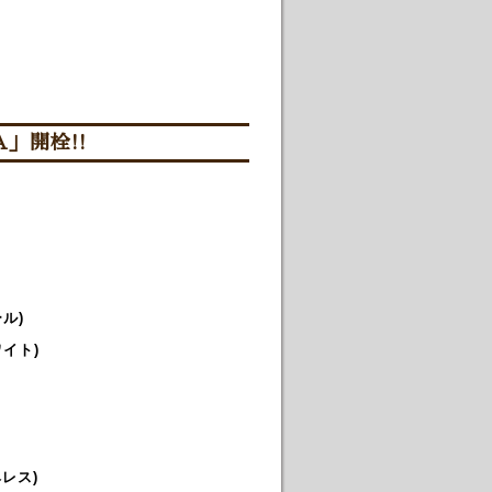
」開栓!!
ル)
イト)
レス)