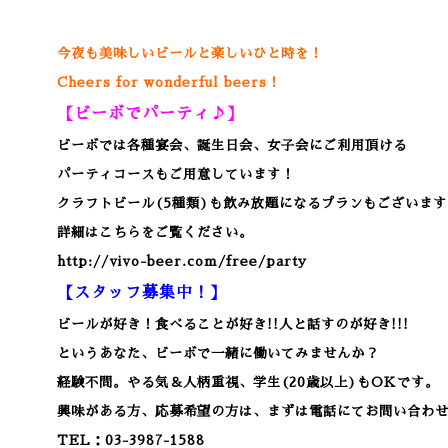
今夜も美味しいビールと楽しいひと時を！
Cheers for wonderful beers！
【ビーボでパーティ♪】
ビーボでは各種宴会、誕生日会、女子会にご利用頂ける
パーティコースもご用意しています！
クラフトビール(5種類)も飲み放題になるプランもございます
詳細はこちらをご覧ください。
http://vivo-beer.com/free/party
【スタッフ募集中！】
ビールが好き！食べることが好き!!人と話すのが好き!!!
というあなた、ビーボで一緒に働いてみませんか？
経験不問。やる気＆人柄重視、学生(20歳以上)もOKです。
興味がある方、応募希望の方は、まずは電話にてお問い合わ
TEL：03-3987-1588