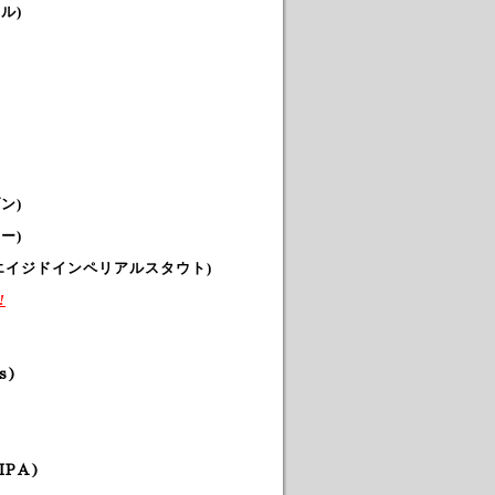
ル)
ン)
ー)
エイジドインペリアルスタウト)
!
es)
 IPA
)