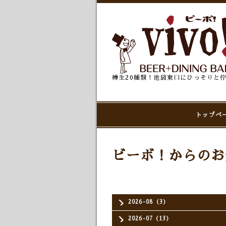
樽生20種類！池袋東口にひっそりと
トップペ
ビーボ！からのお
2026-08（3）
2026-07（13）