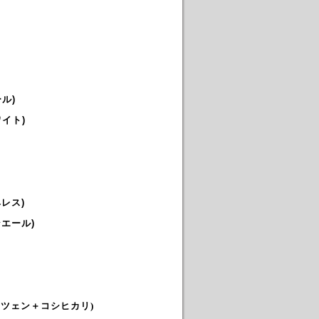
ル)
イト)
レス)
エール)
イツェン＋コシヒカリ)