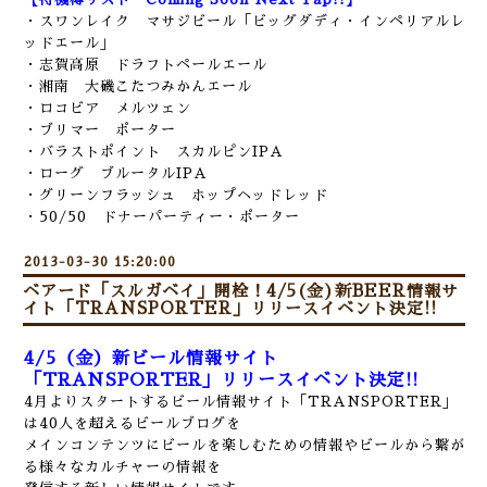
・スワンレイク マサジビール「ビッグダディ・インペリアルレ
ッドエール」
・志賀高原 ドラフトペールエール
・湘南 大磯こたつみかんエール
・ロコビア メルツェン
・ブリマー ポーター
・バラストポイント スカルピンIPA
・ローグ ブルータルIPA
・グリーンフラッシュ ホップヘッドレッド
・50/50 ドナーパーティー・ポーター
2013-03-30 15:20:00
ベアード「スルガベイ」開栓！4/5(金)新BEER情報サ
イト「TRANSPORTER」リリースイベント決定!!
4/5（金）新ビール情報サイト
「TRANSPORTER」リリースイベント決定!!
4月よりスタートするビール情報サイト「TRANSPORTER」
は40人を超えるビールブログを
メインコンテンツに
ビールを楽しむための情報やビールから繋が
る様々なカルチャーの情報を