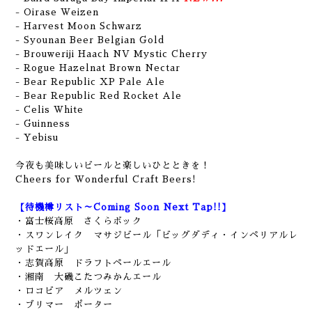
- Oirase Weizen
- Harvest Moon Schwarz
- Syounan Beer Belgian Gold
- Brouweriji Haach NV Mystic Cherry
- Rogue Hazelnat Brown Nectar
- Bear Republic XP Pale Ale
- Bear Republic Red Rocket Ale
- Celis White
- Guinness
- Yebisu
今夜も美味しいビールと楽しいひとときを！
Cheers for Wonderful Craft Beers!
【待機樽リスト～Coming Soon Next Tap!!】
・富士桜高原 さくらボック
・スワンレイク マサジビール「ビッグダディ・インペリアルレ
ッドエール」
・志賀高原 ドラフトペールエール
・湘南 大磯こたつみかんエール
・ロコビア メルツェン
・ブリマー ポーター