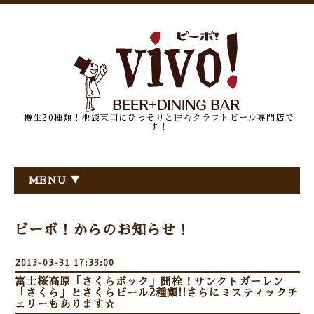
樽生20種類！池袋東口にひっそりと佇むクラフトビール専門店で
す！
MENU ▼
ビーボ！からのお知らせ！
2013-03-31 17:33:00
富士桜高原「さくらボック」開栓！サンクトガーレン
「さくら」とさくらビール2種類!!さらにミスティックチ
ェリーもあります☆