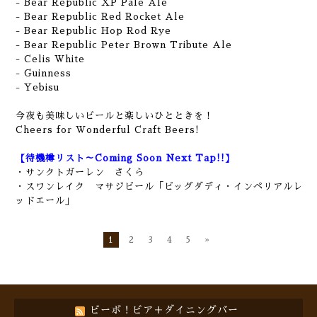
- Bear Republic XP Pale Ale
- Bear Republic Red Rocket Ale
- Bear Republic Hop Rod Rye
- Bear Republic Peter Brown Tribute Ale
- Celis White
- Guinness
- Yebisu
今夜も美味しいビールと楽しいひとときを！
Cheers for Wonderful Craft Beers!
【待機樽リスト～Coming Soon Next Tap!!】
・サンクトガーレン さくら
・スワンレイク マサジビール「ビッグダディ・インペリアルレ
ッドエール」
1
2
3
4
5
»
ビーボ！ビア＋ダイニングバー