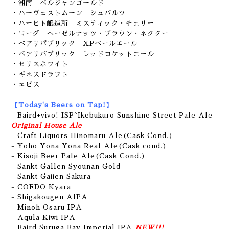
・湘南 ベルジャンゴールド
・ハーヴェストムーン シュバルツ
・ハーヒト醸造所 ミスティック・チェリー
・ローグ ヘーゼルナッツ・ブラウン・ネクター
・ベアリパブリック XPペールエール
・ベアリパブリック レッドロケットエール
・セリスホワイト
・ギネスドラフト
・ヱビス
【Today's Beers on Tap!】
- Baird+vivo! ISP~Ikebukuro Sunshine Street Pale Ale
Original House Ale
- Craft Liquors Hinomaru Ale(Cask Cond.)
- Yoho Yona Yona Real Ale(Cask cond.)
- Kisoji Beer Pale Ale(Cask Cond.)
- Sankt Gallen Syounan Gold
- Sankt Gaiien Sakura
- COEDO Kyara
- Shigakougen AfPA
- Minoh Osaru IPA
- Aqula Kiwi IPA
- Baird Suruga Bay Imperial IPA
NEW!!!