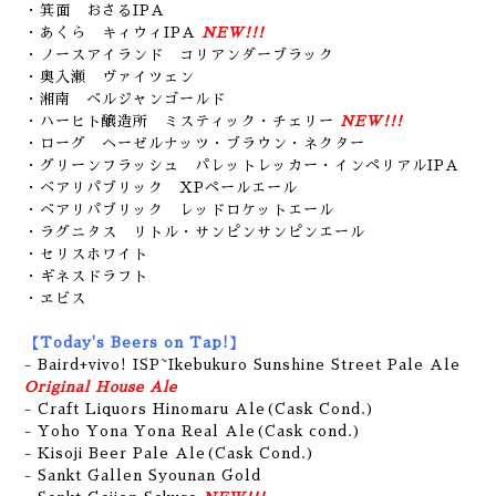
・箕面 おさるIPA
・あくら キィウィIPA
NEW!!!
・ノースアイランド コリアンダーブラック
・奥入瀬 ヴァイツェン
・湘南 ベルジャンゴールド
・ハーヒト醸造所 ミスティック・チェリー
NEW!!!
・ローグ ヘーゼルナッツ・ブラウン・ネクター
・グリーンフラッシュ パレットレッカー・インペリアルIPA
・ベアリパブリック XPペールエール
・ベアリパブリック レッドロケットエール
・ラグニタス リトル・サンピンサンピンエール
・セリスホワイト
・ギネスドラフト
・ヱビス
【Today's Beers on Tap!】
- Baird+vivo! ISP~Ikebukuro Sunshine Street Pale Ale
Original House Ale
- Craft Liquors Hinomaru Ale(Cask Cond.)
- Yoho Yona Yona Real Ale(Cask cond.)
- Kisoji Beer Pale Ale(Cask Cond.)
- Sankt Gallen Syounan Gold