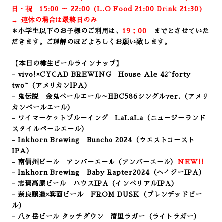
日・祝 15:00 ～ 22:00 (
L.O Food 21:00 Drink 21:3
0)
→ 連休の場合は最終日のみ
＊小学生以下のお子様のご利用は、
19：00
までとさせていた
だきます。ご理解のほどよろしくお願い致します。
【本日の樽生ビールラインナップ】
- vivo!×CYCAD BREWING House Ale
42~forty
two~（アメリカンIPA）
- 鬼伝説 金鬼ペールエール～HBC586シングルver.（アメリ
カンペールエール）
- ワイマーケットブルーイング LaLaLa
（ニュージーランド
スタイルペールエール）
- Inkhorn Brewing Buncho 2024
（ウエストコースト
IPA）
- 南信州ビール アンバーエール（アンバーエール）
NEW!!
- Inkhorn Brewing Baby Rapter2024
（ヘイジーIPA）
- 志賀高原ビール ハウスIPA（インペリアルIPA）
- 奈良醸造×箕面ビール FROM DUSK（ブレンデッドビー
ル）
- 八ヶ岳ビール タッチダウン 清里ラガー（ライトラガー
）