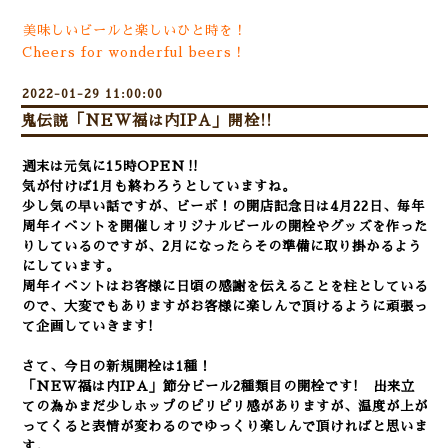
美味しいビールと楽しいひと時を！
Cheers for wonderful beers！
2022-01-29 11:00:00
鬼伝説「NEW福は内IPA」開栓!!
週末は元気に15時OPEN‼
気が付けば1月も終わろうとしていますね。
少し気の早い話ですが、ビーボ！の開店記念日は4月22日、毎年
周年イベントを開催しオリジナルビールの開栓やグッズを作った
りしているのですが、2月になったらその準備に取り掛かるよう
にしています。
周年イベントはお客様に日頃の感謝を伝えることを柱としている
ので、大変でもありますがお客様に楽しんで頂けるように頑張っ
て企画していきます!
さて、今日の新規開栓は1種！
「NEW福は内IPA」節分ビール2種類目の開栓です! 出来立
ての為かまだ少しホップのピリピリ感がありますが、温度が上が
ってくると表情が変わるのでゆっくり楽しんで頂ければと思いま
す。