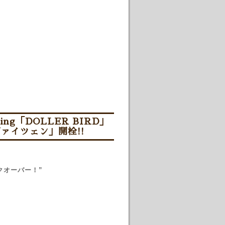
ng「DOLLER BIRD」
士のヴァイツェン」開栓!!
クオーバー！”
。