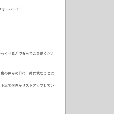
クオーバー！”
ゆっくり飲んで食べてご自愛くださ
今度の休みの日に一緒に飲むことに
る予定で何件かリストアップしてい