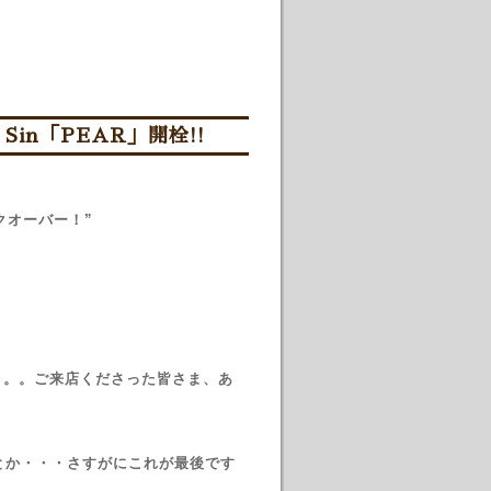
al Sin「PEAR」開栓!!
クオーバー！”
。。。ご来店くださった皆さま、あ
とか・・・さすがにこれが最後です