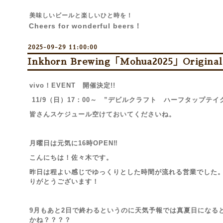
美味しいビールと楽しいひと時を！
Cheers for wonderful beers！
2025-09-29 11:00:00
Inkhorn Brewing「Mohua2025」Origin
vivo！EVENT 開催決定!!
11/9（日）17：00～ ”デビルクラフト ハーフタップテイ
皆さんスケジュール空けておいてくださいね。
月曜日は元気に16時OPEN‼
こんにちは！佐々木です。
昨日は程よい感じで
ゆっくりとした時間が流れる営業でした
りがとうございます！
9月もあと2日で終わるというのに天気予報では真夏日になる
かね？？？？