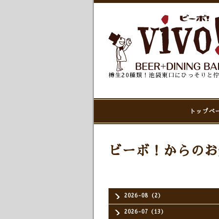
樽生20種類！池袋東口にひっそりと
トップペ
ビーボ！からのお
2026-08（2）
2026-07（13）