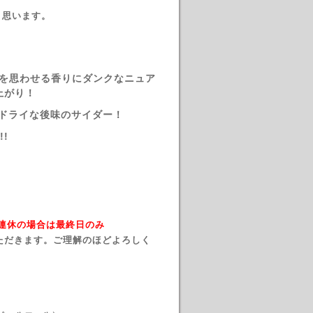
と思います。
ーツを思わせる香りにダンクなニュア
上がり！
いドライな後味のサイダー！
!
→ 連休の場合は最終日のみ
ただきます。ご理解のほどよろしく