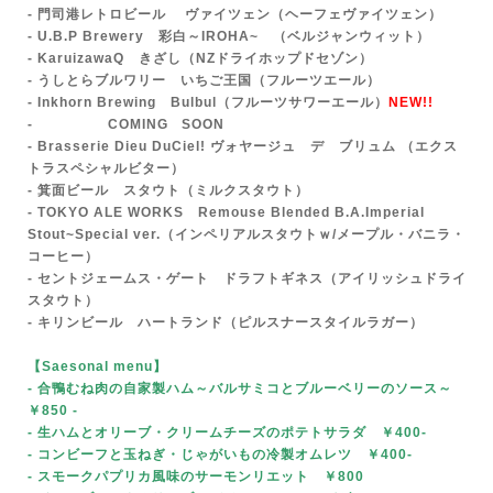
- 門司港レトロビール ヴァイツェン（ヘーフェヴァイツェン）
- U.B.P Brewery 彩白～IROHA~ （ベルジャンウィット）
- KaruizawaQ きざし（NZドライホップドセゾン）
- うしとらブルワリー いちご王国（フルーツエール）
- Inkhorn Brewing Bulbul（フルーツサワーエール）
NEW!!
- COMING SOON
- Br
asserie Dieu DuCiel! ヴォヤージュ デ ブリュム （エクス
トラスペシャルビター）
- 箕面ビール
スタウト（ミルクスタウト）
- TOKYO ALE WORKS Remouse Blended B.A.Imperial
Stout~Special ver.（インペリアルスタウトｗ/メープル・バニラ・
コーヒー）
- セントジェームス・ゲート ドラフトギネス（アイリッシュドライ
スタウト）
- キリンビール ハートランド（ピルスナースタイルラガー）
【Saesonal menu
】
- 合鴨むね肉の自家製ハム～バルサミコとブルーベリーのソース～
￥850
-
- 生ハムとオリーブ・クリームチーズのポテトサラダ ￥400-
- コンビーフと玉ねぎ・じゃがいもの冷製オムレツ ￥400-
- スモークパプリカ風味のサーモンリエット ￥800