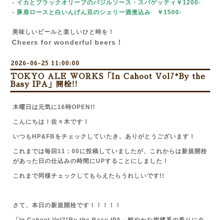
- イカとブラックオリーブのバジルソース・スパゲッティ￥1200-
- 豚肩ロースと白いんげん豆のシェリー酒煮込み ￥1500-
美味しいビールと楽しいひと時を！
Cheers for wonderful beers！
2026-06-25 11:00:00
TOKYO ALE WORKS「In Cahoot Vol7*By the
Basy IPA」開栓!!
木曜日は元気に16時OPEN!!
こんにちは！佐々木です！
いつもHP&FBをチェックしていたき、ありがとうございます！
これまでは毎回11：00に投稿していましたが、これからは新規開栓
があった日の仕込みの時間にUPすることにしました！
これまで同様チェックしてもらえたらうれしいです!!
さて、本日の新規開栓です！！！！！