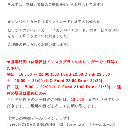
それでは、本日も皆様のご来店を心からお待ちしてます!!
★カンパイ！カード（ポイントカード）終了のお知らせ
ビーボ！のポイントカード「カンパイ！カード」のサービスを3/20
をもって終了させていただきました。
ご理解の程よろしくお願い致します。
★営業時間（休業日はインスタグラムのカレンダーでご確認く
ださい。）
平日 16：00 ～ 23:00 (L.O Food 22:00 Drink 22：3
0）
土 15:00 ～ 23:00 (
L.O Food 22:00 Drink 22:3
0)
日・祝 15:00 ～ 22:00 (
L.O Food 21:00 Drink 21:3
0) → 連
休の場合は最終日のみ
＊小学生以下のお子様のご利用は、
19：00
までとさせていた
だきます。ご理解のほどよろしくお願い致します。
【本日の樽生ビールラインナップ】
- vivo!×CYCAD BREWING 42（forty two）
（ペールエール）