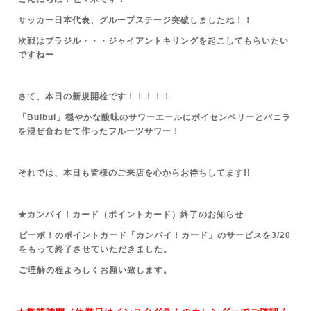
サッカー日本代表、グループステージ突破しましたね！！
次戦はブラジル・・・ジャイアントキリングを起こしてもらいたい
ですねー
さて、本日の新規開栓です！！！！！
「Bulbul」穏やかな酸味のサワーエールにボイセンベリーとバニラ
を混ぜ合わせて作ったフルーツサワー！
それでは、本日も皆様のご来店を心からお待ちしてます!!
★カンパイ！カード（ポイントカード）終了のお知らせ
ビーボ！のポイントカード「カンパイ！カード」のサービスを3/20
をもって終了させていただきました。
ご理解の程よろしくお願い致します。