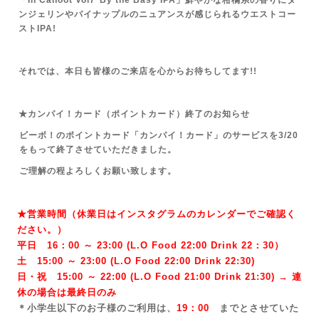
「In Cahoot Vol7*By the Basy IPA」鮮やかな柑橘系の香りにタ
ンジェリンやパイナップルのニュアンスが感じられるウエストコー
ストIPA!
それでは、本日も皆様のご来店を心からお待ちしてます!!
★カンパイ！カード（ポイントカード）終了のお知らせ
ビーボ！のポイントカード「カンパイ！カード」のサービスを3/20
をもって終了させていただきました。
ご理解の程よろしくお願い致します。
★営業時間（休業日はインスタグラムのカレンダーでご確認く
ださい。）
平日 16：00 ～ 23:00 (L.O Food 22:00 Drink 22：3
0）
土 15:00 ～ 23:00 (
L.O Food 22:00 Drink 22:3
0)
日・祝 15:00 ～ 22:00 (
L.O Food 21:00 Drink 21:3
0) → 連
休の場合は最終日のみ
＊小学生以下のお子様のご利用は、
19：00
までとさせていた