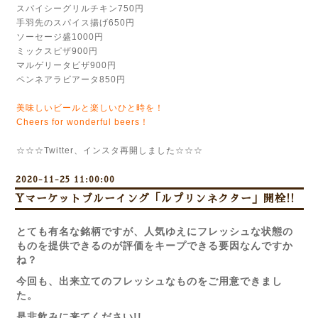
スパイシーグリルチキン750円
手羽先のスパイス揚げ650円
ソーセージ盛1000円
ミックスピザ900円
マルゲリータピザ900円
ペンネアラビアータ850円
美味しいビールと楽しいひと時を！
Cheers for wonderful beers！
☆☆☆Twitter、インスタ再開しました☆☆☆
2020-11-25 11:00:00
Yマーケットブルーイング「ルプリンネクター」開栓!!
とても有名な銘柄ですが、人気ゆえにフレッシュな状態の
ものを提供できるのが評価をキープできる要因なんですか
ね？
今回も、出来立てのフレッシュなものをご用意できまし
た。
是非飲みに来てください!!