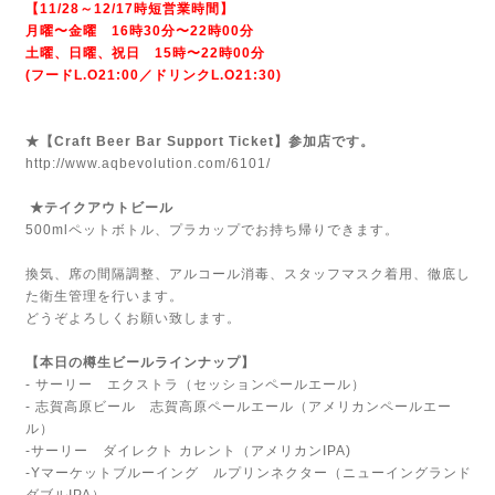
【11/28～12/17時短営業時間】
月曜〜金曜 16時30分〜22時00分
土曜、日曜、祝日 15時〜22時00分
(フードL.O21:00／ドリンクL.O21:30)
★【Craft Beer Bar Support Ticket】参加店です。
http://www.aqbevolution.com/6101/
★テイクアウトビール
500mlペットボトル、プラカップでお持ち帰りできます。
換気、席の間隔調整、アルコール消毒、スタッフマスク着用、徹底し
た衛生管理を行います。
どうぞよろしくお願い致します。
【本日の樽生ビールラインナップ】
- サーリー エクストラ（セッションペールエール）
- 志賀高原ビール 志賀高原ペールエール（アメリカンペールエー
ル）
-サーリー ダイレクト カレント（アメリカンIPA)
-Yマーケットブルーイング ルプリンネクター（ニューイングランド