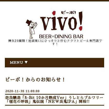
樽生20種類！池袋東口にひっそりと佇むクラフトビール専門店で
す！
MENU ▼
ビーボ！からのお知らせ！
2020-11-30 11:00:00
奈良醸造「8-Bit 10か月熟成Ver」うしとらブルワリー
「毬花の呼吸」鬼伝説「NEW炎鬼IPA」開栓!!