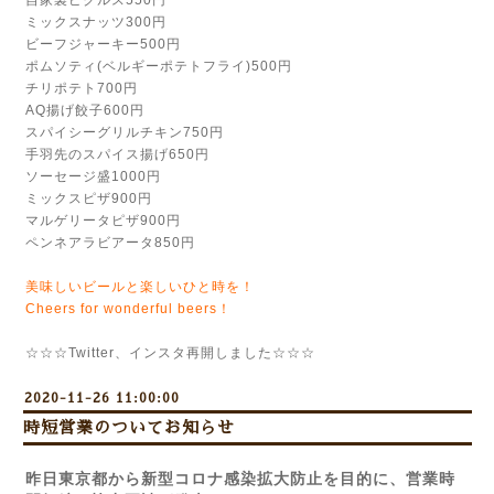
自家製ピクルス550円
ミックスナッツ300円
ビーフジャーキー500円
ポムソティ(ベルギーポテトフライ)500円
チリポテト700円
AQ揚げ餃子600円
スパイシーグリルチキン750円
手羽先のスパイス揚げ650円
ソーセージ盛1000円
ミックスピザ900円
マルゲリータピザ900円
ペンネアラビアータ850円
美味しいビールと楽しいひと時を！
Cheers for wonderful beers！
☆☆☆Twitter、インスタ再開しました☆☆☆
2020-11-26 11:00:00
時短営業のついてお知らせ
昨日東京都から新型コロナ感染拡大防止を目的に、営業時