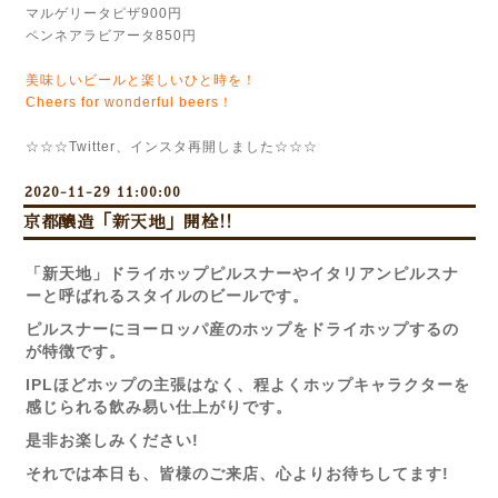
マルゲリータピザ900円
ペンネアラビアータ850円
美味しいビールと楽しいひと時を！
Cheers for wonderful beers！
☆☆☆Twitter、インスタ再開しました☆☆☆
2020-11-29 11:00:00
京都醸造「新天地」開栓!!
「新天地」ドライホップピルスナーやイタリアンピルスナ
ーと呼ばれるスタイルのビールです。
ピルスナーにヨーロッパ産のホップをドライホップするの
が特徴です。
IPLほどホップの主張はなく、程よくホップキャラクターを
感じられる飲み易い仕上がりです。
是非お楽しみください!
それでは本日も、皆様のご来店、心よりお待ちしてます!