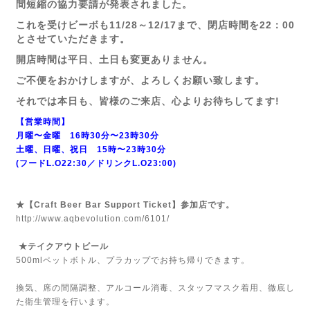
間短縮の協力要請が発表されました。
これを受けビーボも11/28～12/17まで、閉店時間を22：00
とさせていただきます。
開店時間は平日、土日も変更ありません。
ご不便をおかけしますが、よろしくお願い致します。
それでは本日も、皆様のご来店、心よりお待ちしてます!
【営業時間】
月曜〜金曜 16時30分〜23時30分
土曜、日曜、祝日 15時〜23時30分
(フードL.O22:30／ドリンクL.O23:00)
★【Craft Beer Bar Support Ticket】参加店です。
http://www.aqbevolution.com/6101/
★テイクアウトビール
500mlペットボトル、プラカップでお持ち帰りできます。
換気、席の間隔調整、アルコール消毒、スタッフマスク着用、徹底し
た衛生管理を行います。