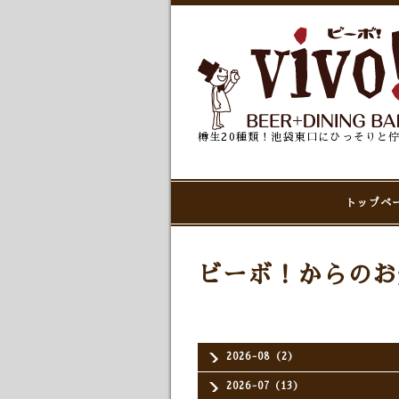
樽生20種類！池袋東口にひっそりと
トップペ
ビーボ！からのお
2026-08（2）
2026-07（13）