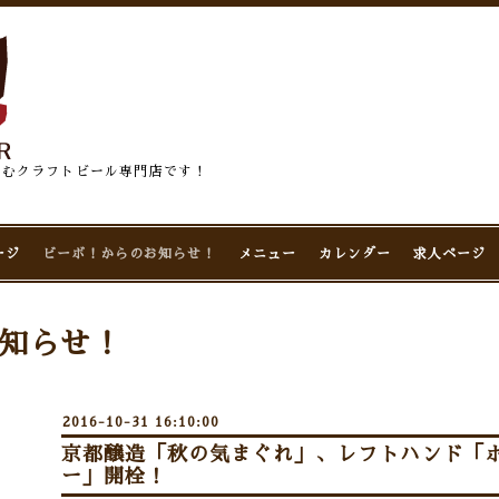
佇むクラフトビール専門店です！
ージ
ビーボ！からのお知らせ！
メニュー
カレンダー
求人ページ
知らせ！
2016-10-31 16:10:00
京都醸造「秋の気まぐれ」、レフトハンド「
ー」開栓！