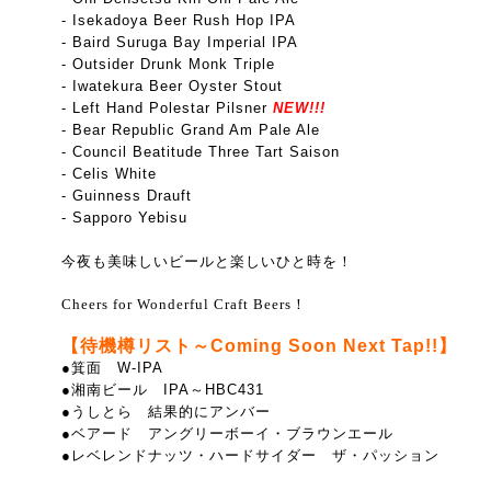
- Isekadoya Beer Rush Hop IPA
- Baird Suruga Bay Imperial IPA
- Outsider Drunk Monk Triple
- Iwatekura Beer Oyster Stout
- Left Hand Polestar Pilsner
NEW!!!
- Bear Republic Grand Am Pale Ale
- Council Beatitude Three Tart Saison
- Celis White
- Guinness Drauft
- Sapporo Yebisu
今夜も美味しいビールと楽しいひと時を！
Cheers for Wonderful Craft Beers！
【待機樽リスト～Coming Soon Next Tap!!】
●箕面 W-IPA
●湘南ビール IPA～HBC431
●うしとら 結果的にアンバー
●ベアード アングリーボーイ・ブラウンエール
●レベレンドナッツ・ハードサイダー ザ・パッション