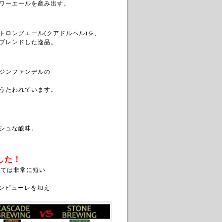
ワーエールを産み出す。
トロングエール
(クアドルペル)を、
ブレンドした逸品。
ジンファンデルの
うたわれています。
シュな酸味。
した！
しては非常に短い
リンピューレを加え