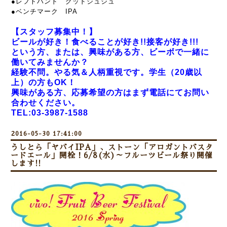
●レフトハンド グッドジュジュ
●ベンチマーク IPA
【スタッフ募集中！】
ビールが好き！食べることが好き!!接客が好き!!!
という方、または、興味がある方、ビーボで一緒に
働いてみませんか？
経験不問。やる気＆人柄重視です。学生（20歳以
上）の方もOK！
興味がある方、応募希望の方はまず電話にてお問い
合わせください。
TEL:03-3987-1588
2016-05-30 17:41:00
うしとら「ヤバイIPA」、ストーン「アロガントバスタ
ードエール」開栓！6/8(水)～フルーツビール祭り開催
します!!