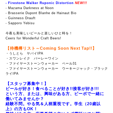
-
Firestone Walker Ruponic Distortion
NEW!!!
- Mazama Darkness at Noon
- Brasserie Dupont Blanhe de Hainaut Bio
- Guinness Drauft
- Sapporo Yebisu
今夜も美味しいビールと楽しいひと時を！
Ceers for Wonderful Craft Beers!
【待機樽リスト～Coming Soon Next Tap!!】
・うしとら ヤバイIPA
・スワンレイク バーレーワイン
・ファイヤーストーンウォーカー ペール31
・ファイヤーストーンウォーカー ウーキージャック・ブラック
ライIPA
【スタッフ募集中！】
ビールが好き！食べることが好き!!接客が好き!!!
という方、または、興味がある方、ビーボで一緒に
働いてみませんか？
経験不問。やる気＆人柄重視です。学生（20歳以
上）の方もOK！