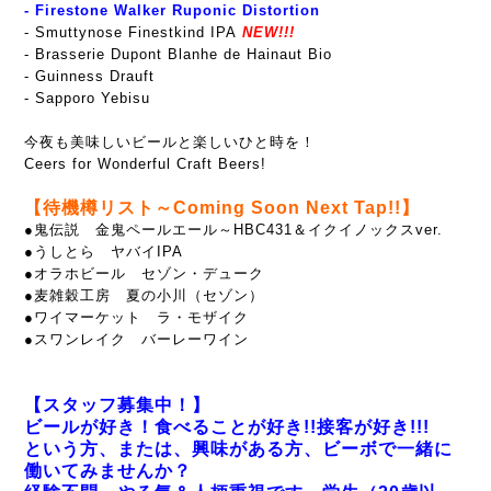
-
Firestone Walker Ruponic Distortion
- Smuttynose Finestkind IPA
NEW!!!
- Brasserie Dupont Blanhe de Hainaut Bio
- Guinness Drauft
- Sapporo Yebisu
今夜も美味しいビールと楽しいひと時を！
Ceers for Wonderful Craft Beers!
【待機樽リスト～Coming Soon Next Tap!!】
●鬼伝説 金鬼ペールエール～HBC431＆イクイノックスver.
●うしとら ヤバイIPA
●オラホビール セゾン・デューク
●麦雑穀工房 夏の小川（セゾン）
●ワイマーケット ラ・モザイク
●スワンレイク バーレーワイン
【スタッフ募集中！】
ビールが好き！食べることが好き!!接客が好き!!!
という方、または、興味がある方、ビーボで一緒に
働いてみませんか？