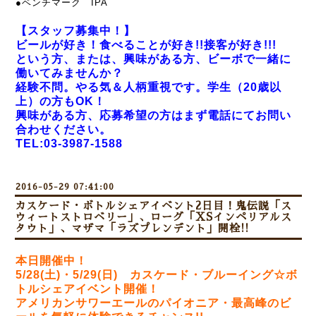
●ベンチマーク IPA
【スタッフ募集中！】
ビールが好き！食べることが好き!!接客が好き!!!
という方、または、興味がある方、ビーボで一緒に
働いてみませんか？
経験不問。やる気＆人柄重視です。学生（20歳以
上）の方もOK！
興味がある方、応募希望の方はまず電話にてお問い
合わせください。
TEL:03-3987-1588
2016-05-29 07:41:00
カスケード・ボトルシェアイベント2日目！鬼伝説「ス
ウィートストロベリー」、ローグ「XSインペリアルス
タウト」、マザマ「ラズプレンデント」開栓!!
本日開催中！
5/28(土)・5/29(日)
カスケード・ブルーイング☆ボ
トルシェアイベント開催！
アメリカンサワーエールのパイオニア・最高峰のビ