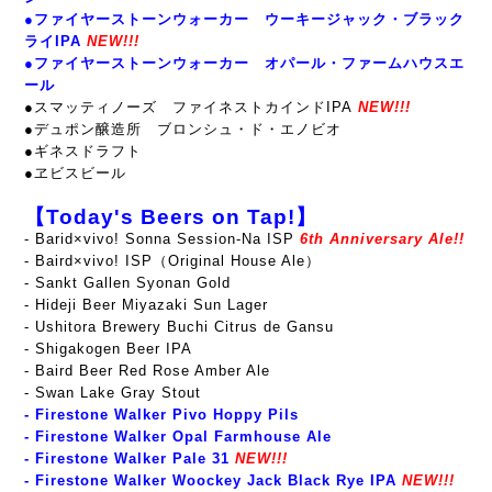
●ファイヤーストーンウォーカー ウーキージャック・ブラック
ライIPA
NEW!!!
●ファイヤーストーンウォーカー オパール・ファームハウスエ
ール
●スマッティノーズ ファイネストカインドIPA
NEW!!!
●デュポン醸造所 ブロンシュ・ド・エノビオ
●ギネスドラフト
●ヱビスビール
【Today's Beers on Tap!】
- Barid×vivo! Sonna Session-Na ISP
6th Anniversary Ale!!
- Baird×vivo! ISP（Original House Ale）
- Sankt Gallen Syonan Gold
- Hideji Beer Miyazaki Sun Lager
- Ushitora Brewery Buchi Citrus de Gansu
- Shigakogen Beer IPA
- Baird Beer Red Rose Amber Ale
- Swan Lake Gray Stout
-
Firestone Walker Pivo Hoppy Pils
-
Firestone Walker Opal Farmhouse Ale
- Firestone Walker Pale 31
NEW!!!
- Firestone Walker Woockey Jack Black Rye IPA
NEW!!!