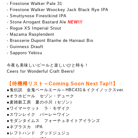
- Firestone Walker Pale 31
- Firestone Walker Woockey Jack Black Rye IPA
- Smuttynose Finestkind IPA
- Stone Arrogant Bastard Ale
NEW!!!
- Rogue XS Imperial Stout
- Mazama Rasplendent
- Brasserie Dupont Blanhe de Hainaut Bio
- Guinness Drauft
- Sapporo Yebisu
今夜も美味しいビールと楽しいひと時を！
Ceers for Wonderful Craft Beers!
【待機樽リスト～Coming Soon Next Tap!!】
●鬼伝説 金鬼ペールエール～HBC431＆イクイノックスver.
●オラホビール セゾン・デューク
●麦雑穀工房 夏の小川（セゾン）
●ワイマーケット ラ・モザイク
●スワンレイク バーレーワイン
●モダンタイムス フォーチュネイトアイランズ
●ネブラスカ IPA
●レフトハンド グッドジュジュ