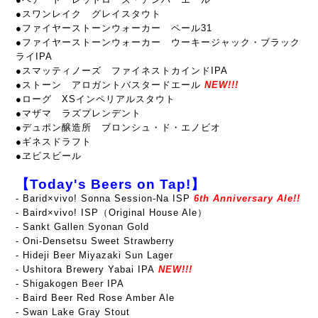
●スワンレイク グレイスタウト
●ファイヤーストーンウォーカー ペール31
●ファイヤーストーンウォーカー ウーキージャック・ブラック
ライIPA
●スマッティノーズ ファイネストカインドIPA
●ストーン アロガントバスタードエール
NEW!!!
●ローグ XSインペリアルスタウト
●マザマ ラズプレンデント
●デュポン醸造所 ブロンシュ・ド・エノビオ
●ギネスドラフト
●ヱビスビール
【Today's Beers on Tap!】
- Barid×vivo! Sonna Session-Na ISP
6th Anniversary Ale!!
- Baird×vivo! ISP（Original House Ale）
- Sankt Gallen Syonan Gold
- Oni-Densetsu Sweet Strawberry
- Hideji Beer Miyazaki Sun Lager
- Ushitora Brewery Yabai IPA
NEW!!!
- Shigakogen Beer IPA
- Baird Beer Red Rose Amber Ale
- Swan Lake Gray Stout