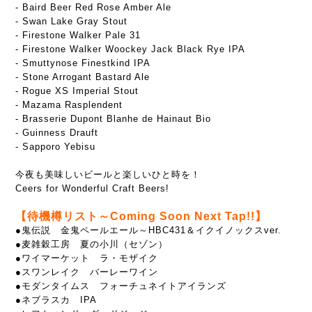
- Baird Beer Red Rose Amber Ale
- Swan Lake Gray Stout
- Firestone Walker Pale 31
- Firestone Walker Woockey Jack Black Rye IPA
- Smuttynose Finestkind IPA
- Stone Arrogant Bastard Ale
- Rogue XS Imperial Stout
- Mazama Rasplendent
- Brasserie Dupont Blanhe de Hainaut Bio
- Guinness Drauft
- Sapporo Yebisu
今夜も美味しいビールと楽しいひと時を！
Ceers for Wonderful Craft Beers!
【待機樽リスト～Coming Soon Next Tap!!】
●鬼伝説 金鬼ペールエール～HBC431＆イクイノックスver.
●麦雑穀工房 夏の小川（セゾン）
●ワイマーケット ラ・モザイク
●スワンレイク バーレーワイン
●モダンタイムス フォーチュネイトアイランズ
●ネブラスカ IPA