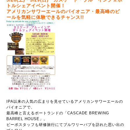
トルシェアイベント開催！
アメリカンサワーエールのパイオニア・最高峰のビ
ールを気軽に体験できるチャンス!!
IPA以来の人気の広まりを見せているアメリカンサワーエールの
パイオニアで、
最高峰と言えるポートランドの「CASCADE BREWING
BARREL HOUSE」。
ビーボスタッフも研修旅行にてブルワリーパブを訪れた思い出の