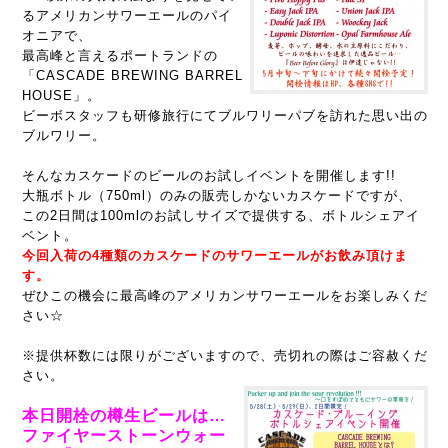
るアメリカンサワーエールのパイ
オニアで、
最高峰と言えるポートランドの
「CASCADE BREWING BARREL
HOUSE」。
ビーボスタッフも研修旅行にてブルワリーパブを訪れた思い出の
ブルワリー。
そんなカスケードのビールのお試しイベントを開催します!!
大瓶ボトル（750ml）のみの販売しかないカスケードですが、
この2日間は100mlのお試しサイズで提供する、ボトルシェアイ
ベント。
今回入荷の4種類のカスケードのサワーエールがお飲み頂けま
す。
ぜひこの機会に最高峰のアメリカンサワーエールをお楽しみくだ
さい☆
※提供杯数には限りがございますので、売切れの際はご容赦くだ
さい。
本日開栓の樽生ビールは…
ファイヤーストーンウォー