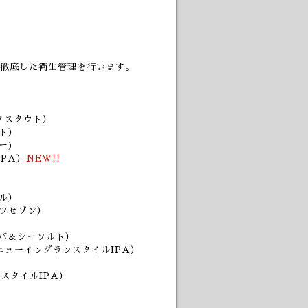
徹底した衛生管理を行います。
ルクスタウト）
ト）
ー)
IPA）
NEW!!
ル）
ーツセゾン）
アバ＆シーソルト）
ニューイングランスタイルIPA）
スタイルIPA）
）