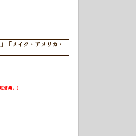
A」「メイク・アメリカ・
時短営業。）