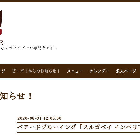
佇むクラフトビール専門店です！
ージ
ビーボ！からのお知らせ！
メニュー
カレンダー
求人ページ
知らせ！
2020-08-31 12:00:00
ベアードブルーイング「スルガベイ インペリア