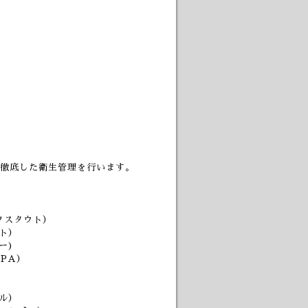
徹底した衛生管理を行います。
ルクスタウト）
ト）
ー)
IPA）
ル）