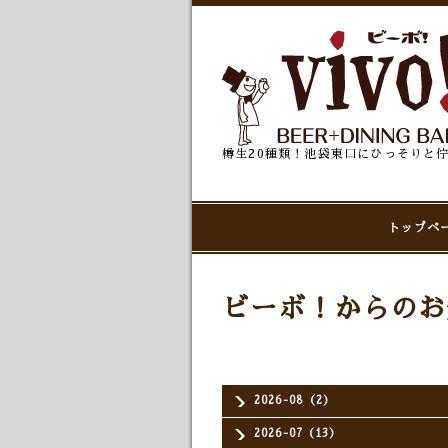
樽生20種類！池袋東口にひっそりと
トップペ
ビーボ！からのお
2026-08（2）
2026-07（13）