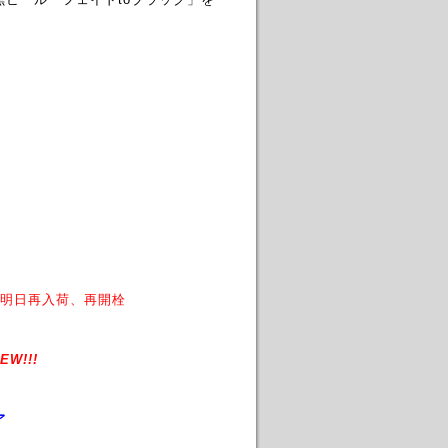
明日再入荷、再開栓
EW!!!
ア