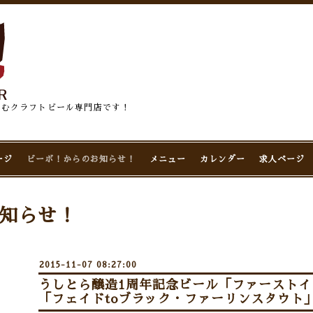
佇むクラフトビール専門店です！
ージ
ビーボ！からのお知らせ！
メニュー
カレンダー
求人ページ
知らせ！
2015-11-07 08:27:00
うしとら醸造1周年記念ビール「ファースト
「フェイドtoブラック・ファーリンスタウト