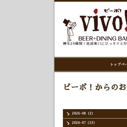
樽生20種類！池袋東口にひっそりと
トップペ
ビーボ！からのお
2026-08（2）
2026-07（13）