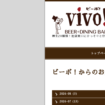
樽生20種類！池袋東口にひっそりと
トップペ
ビーボ！からのお
2026-08（3）
2026-07（13）