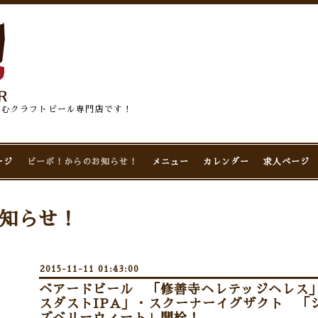
佇むクラフトビール専門店です！
ージ
ビーボ！からのお知らせ！
メニュー
カレンダー
求人ページ
知らせ！
2015-11-11 01:43:00
ベアードビール 「修善寺ヘレテッジヘレス
スダストIPA」・スクーナーイグザクト 「