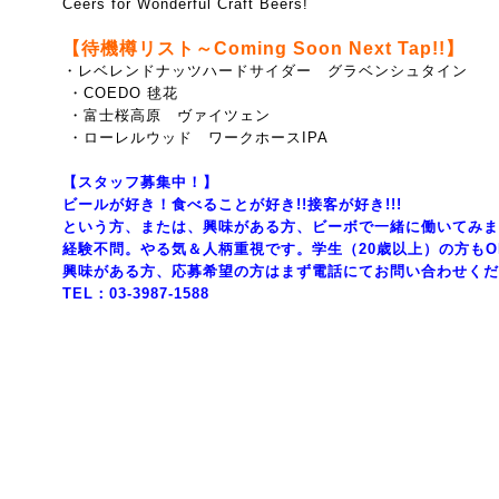
Ceers for Wonderful Craft Beers!
【待機樽リスト～Coming Soon Next Tap!!】
・レベレンドナッツハードサイダー グラベンシュタイン
・COEDO 毬花
・富士桜高原 ヴァイツェン
・ローレルウッド ワークホースIPA
【スタッフ募集中！】
ビールが好き！食べることが好き!!接客が好き!!!
という方、または、興味がある方、ビーボで一緒に働いてみま
経験不問。やる気＆人柄重視です。学生（20歳以上）の方もO
興味がある方、応募希望の方はまず電話にてお問い合わせくだ
TEL：03-3987-1588