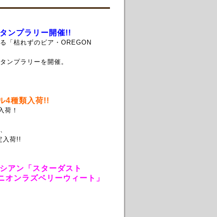
ンプラリー開催!!
「枯れずのビア・OREGON
タンプラリーを開催。
4種類入荷!!
入荷！
、
入荷!!
シアン「スターダスト
ユニオンラズベリーウィート」