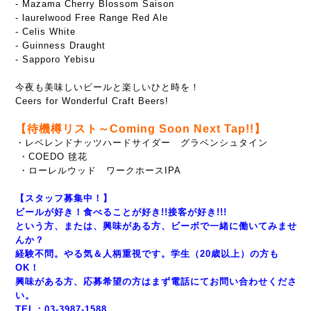
- Mazama Cherry Blossom Saison
- laurelwood Free Range Red Ale
- Celis White
- Guinness Draught
- Sapporo Yebisu
今夜も美味しいビールと楽しいひと時を！
Ceers for Wonderful Craft Beers!
【待機樽リスト～Coming Soon Next Tap!!】
・レベレンドナッツハードサイダー グラベンシュタイン
・COEDO 毬花
・ローレルウッド ワークホースIPA
【スタッフ募集中！】
ビールが好き！食べることが好き!!接客が好き!!!
という方、または、興味がある方、ビーボで一緒に働いてみませ
んか？
経験不問。やる気＆人柄重視です。学生（20歳以上）の方も
OK！
興味がある方、応募希望の方はまず電話にてお問い合わせくださ
い。
TEL：03-3987-1588