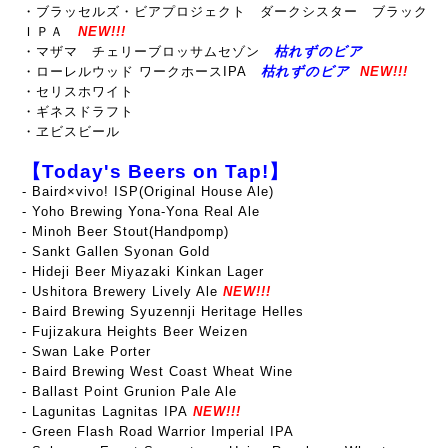
・ブラッセルズ・ビアプロジェクト ダークシスター ブラック
ＩＰＡ
NEW!!!
・マザマ チェリーブロッサムセゾン
枯れずのビア
・ローレルウッド
ワークホースIPA
枯れずのビア
NEW!!!
・セリスホワイト
・ギネスドラフト
・ヱビスビール
【Today's Beers on Tap!】
- Baird×vivo! ISP(Original House Ale)
- Yoho Brewing Yona-Yona Real Ale
- Minoh Beer Stout(Handpomp)
- Sankt Gallen Syonan Gold
- Hideji Beer Miyazaki Kinkan Lager
- Ushitora Brewery Lively Ale
NEW!!!
- Baird Brewing Syuzennji Heritage Helles
- Fujizakura Heights Beer Weizen
- Swan Lake Porter
- Baird Brewing West Coast Wheat Wine
- Ballast Point Grunion Pale Ale
- Lagunitas Lagnitas IPA
NEW!!!
-
Green Flash Road Warrior Imperial IPA