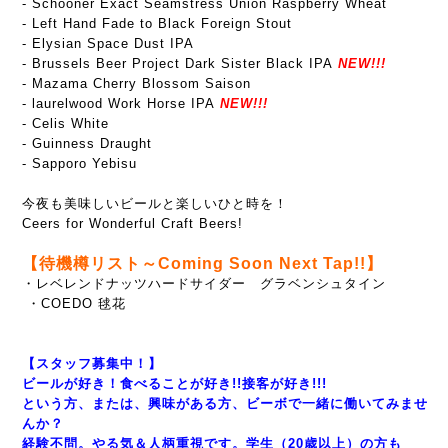
- Schooner Exact Seamstress Union Raspberry Wheat
- Left Hand Fade to Black Foreign Stout
- Elysian Space Dust IPA
- Brussels Beer Project Dark Sister Black IPA
NEW!!!
- Mazama Cherry Blossom Saison
- laurelwood Work Horse IPA
NEW!!!
- Celis White
- Guinness Draught
- Sapporo Yebisu
今夜も美味しいビールと楽しいひと時を！
Ceers for Wonderful Craft Beers!
【待機樽リスト～Coming Soon Next Tap!!】
・レベレンドナッツハードサイダー グラベンシュタイン
・COEDO 毬花
【スタッフ募集中！】
ビールが好き！食べることが好き!!接客が好き!!!
という方、または、興味がある方、ビーボで一緒に働いてみませ
んか？
経験不問。やる気＆人柄重視です。学生（20歳以上）の方も