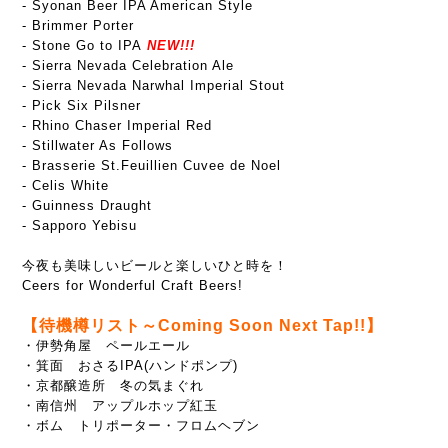
- Syonan Beer IPA American Style
- Brimmer Porter
- Stone Go to IPA
NEW!!!
- Sierra Nevada Celebration Ale
-
Sierra Nevada Narwhal Imperial Stout
- Pick Six Pilsner
- Rhino Chaser Imperial Red
- Stillwater As Follows
- Brasserie St.Feuillien Cuvee de Noel
- Celis White
- Guinness Draught
- Sapporo Yebisu
今夜も美味しいビールと楽しいひと時を！
Ceers for Wonderful Craft Beers!
【待機樽リスト～Coming Soon Next Tap!!】
・伊勢角屋 ペールエール
・箕面 おさるIPA(ハンドポンプ)
・京都醸造所 冬の気まぐれ
・南信州 アップルホップ紅玉
・ボム トリポーター・フロムヘブン