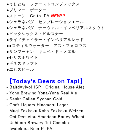
●うしとら ファーストコンプレックス
●ブリマー ポーター
●ストーン Go to IPA
NEW!!!
●シェラネバダ セレブレーションエール
●シェラネバダ ナーウァル・インペリアルスタウト
●
ピックシックス・ピルスナー
●ライノチェイサー・インペリアルレッド
●
●スティルウォーター アズ・フォロウズ
●サンフーヤン キュベ・ド・ノエル
●セリスホワイト
●ギネスドラフト
●ヱビスビール
【Today's Beers on Tap!】
- Baird×vivo! ISP（Original House Ale）
- Yoho Brewing Yona-Yona Real Ale
- Sankt Gallen Syonan Gold
- Craft Liquors Hinomaru Lager
- Mugi-Zakkoku Kobo Zakkoku Weizen
- Oni-Densetsu American Barley Wheat
- Ushitora Brewery 1st Complex
- Iwatekura Beer R-IPA