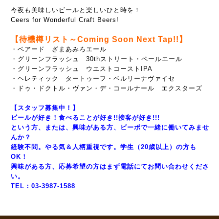
今夜も美味しいビールと楽しいひと時を！
Ceers for Wonderful Craft Beers!
【待機樽リスト～Coming Soon Next Tap!!】
・ベアード ざまあみろエール
・グリーンフラッシュ 30thストリート・ペールエール
・グリーンフラッシュ ウエストコーストIPA
・ヘレティック タートゥーフ・ベルリーナヴァイセ
・ドゥ・ドクトル・ヴァン・デ・コールナール エクスターズ
【スタッフ募集中！】
ビールが好き！食べることが好き!!接客が好き!!!
という方、または、興味がある方、ビーボで一緒に働いてみませ
んか？
経験不問。やる気＆人柄重視です。学生（20歳以上）の方も
OK！
興味がある方、応募希望の方はまず電話にてお問い合わせくださ
い。
TEL：03-3987-1588