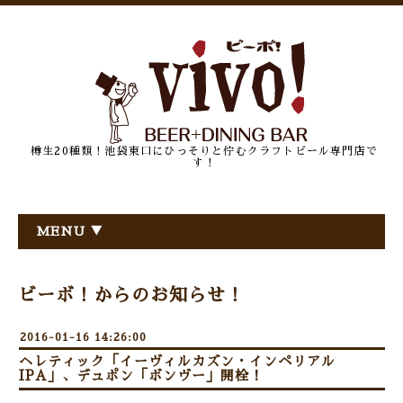
樽生20種類！池袋東口にひっそりと佇むクラフトビール専門店で
す！
MENU ▼
ビーボ！からのお知らせ！
2016-01-16 14:26:00
ヘレティック「イーヴィルカズン・インペリアル
IPA」、デュポン「ボンヴー」開栓！