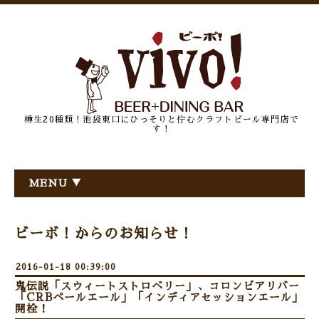
樽生20種類！池袋東口にひっそりと佇むクラフトビール専門店で
す！
MENU ▼
ビーボ！からのお知らせ！
2016-01-18 00:39:00
鬼伝説「スウィートストロベリー」、コロンビアリバー
「CRBペールエール」「インディアセッションエール」
開栓！