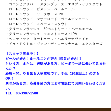
・コロンビアリバー スタンブラーズ・エスプレッソスタウト
・ローレルウッド ピストン・ペールエール
・ローレルウッド ワークホースIPA
・ローレルウッド マザーロード・ゴールデンエール
・ローレルウッド スペース・スタウト
・グリーンフラッシュ 30thストリート・ペールエール
・グリーンフラッシュ ウエストコーストIPA
・ヘレティック タートゥーフ・ベルリーナヴァイセ
・ドゥ・ドクトル・ヴァン・デ・コールナール エクスターズ
【スタッフ募集中！】
ビールが好き！食べることが好き!!接客が好き!!!
という方、または、興味がある方、ビーボで一緒に働いてみませ
んか？
経験不問。やる気＆人柄重視です。学生（20歳以上）の方も
OK！
興味がある方、応募希望の方はまず電話にてお問い合わせくださ
い。
TEL：03-3987-1588