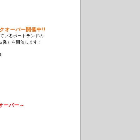
オーバー開催中!!
ているポートランドの
占拠）を開催します！
8
オーバー～