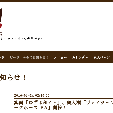
佇むクラフトビール専門店です！
ージ
ビーボ！からのお知らせ！
メニュー
カレンダー
求人ページ
知らせ！
2016-01-24 02:40:00
箕面「ゆずホ和イト」、奥入瀬「ヴァイツェ
ークホースIPA」開栓！