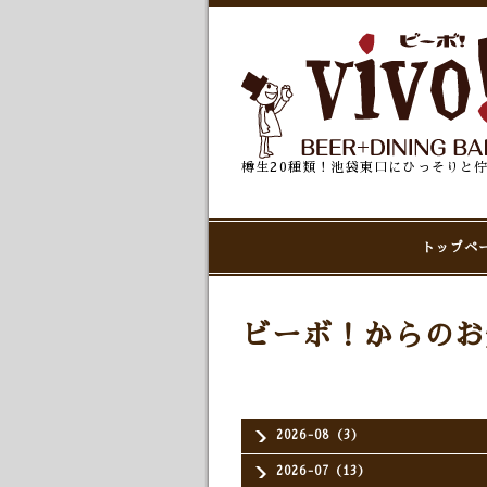
樽生20種類！池袋東口にひっそりと
トップペ
ビーボ！からのお
2026-08（3）
2026-07（13）