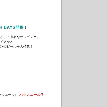
ER DAYS開催！
として有名なオレゴン州。
ドアなど、
ンのビールを大特集！
ールエール）
ハウスエール!!