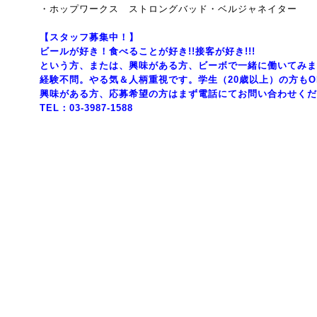
・ホップワークス ストロングバッド・ベルジャネイター
【スタッフ募集中！】
ビールが好き！食べることが好き!!接客が好き!!!
という方、または、興味がある方、ビーボで一緒に働いてみま
経験不問。やる気＆人柄重視です。学生（20歳以上）の方もO
興味がある方、応募希望の方はまず電話にてお問い合わせくだ
TEL：03-3987-1588