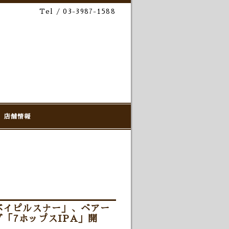
Tel / 03-3987-1588
店舗情報
ベイピルスナー」、ベアー
「7ホップスIPA」開