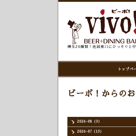
樽生20種類！池袋東口にひっそりと
トップペ
ビーボ！からのお
2026-08（3）
2026-07（13）