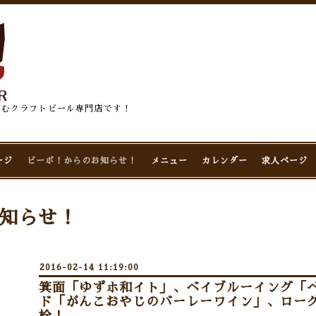
佇むクラフトビール専門店です！
ージ
ビーボ！からのお知らせ！
メニュー
カレンダー
求人ページ
知らせ！
2016-02-14 11:19:00
箕面「ゆずホ和イト」、ベイブルーイング「
ド「がんこおやじのバーレーワイン」、ローグ