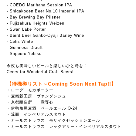
- COEDO Marihana Session IPA
- Shigakogen Beer No.10 Imperial IPA
- Bay Brewing Bay Pilsner
- Fujizakura Heights Weizen
- Swan Lake Porter
- Baird Beer Ganko-Oyaji Barley Wine
- Celis White
- Guinness Drauft
- Sapporo Yebisu
今夜も美味しいビールと楽しいひと時を！
Ceers for Wonderful Craft Beers!
【待機樽リスト～Coming Soon Next Tap!!】
・ローグ モカポーター
・麦雑穀工房 ヴァンダンジュ
・京都醸造所 一意専心
・伊勢角屋麦酒 ペールエール O-24
・箕面 インペリアルスタウト
・カールストラウス モザイクセッションエール
・カールストラウス レックアリー・インペリアルスタウト