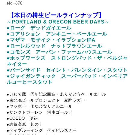
eid=870
【本日の樽生ビールラインナップ】
～PORTLAND & OREGON BEER DAYS～
●ローグ デッドガイエール
●コアリション アンキニー・ペールエール
●マザマ モザイク・イラプションIPA
●ローレルウッド ナットブラウンエール
●コモンズ アーバン・ファームハウスエール
●ホップワークス ストロングバッド・ザ・ベルジャ
ネイター
●バーンサイド セイント・バレンタイン・スタウト
●ジャイガンティック スーパーバッド・インペリア
ルコーヒースタウト
●いわて蔵 周年記念醸造・ありがとうペールエール
●東北魂ビールプロジェクト 麦酔ラガー
●ヤッホー よなよなリアルエール
●サンクトガーレン 湘南ゴールド
●COEDO 毬花
●志賀高原 其の十
●ベイブルーイング ベイピルスナー