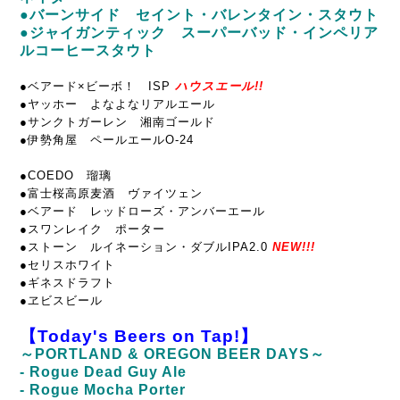
●バーンサイド セイント・バレンタイン・スタウト
●ジャイガンティック スーパーバッド・インペリア
ルコーヒースタウト
●
ベアード×ビーボ！ ISP
ハウスエール!!
●ヤッホー よなよなリアルエール
●サンクトガーレン 湘南ゴールド
●伊勢角屋 ペールエールO-24
●COEDO 瑠璃
●富士桜高原麦酒 ヴァイツェン
●ベアード レッドローズ・アンバーエール
●スワンレイク ポーター
●ストーン ルイネーション・ダブルIPA2.0
NEW!!!
●セリスホワイト
●ギネスドラフト
●ヱビスビール
【Today's Beers on Tap!】
～PORTLAND & OREGON BEER DAYS～
- Rogue Dead Guy Ale
- Rogue Mocha Porter