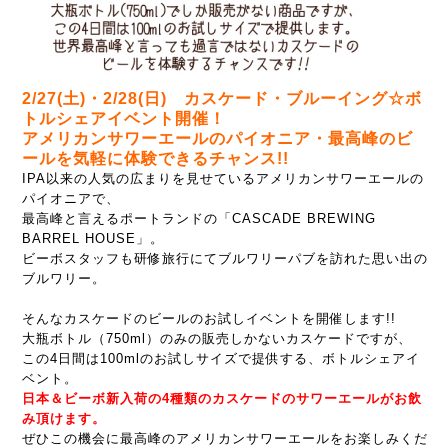
2/27(土)・2/28(日) カスケード・ブルーイング☆ボ
トルシェアイベント開催！
アメリカンサワーエールのパイオニア・最高峰のビ
ールを気軽に体験できるチャンス!!
IPA以来の人気の広まりを見せているアメリカンサワーエールの
パイオニアで、
最高峰と言えるポートランドの「CASCADE BREWING
BARREL HOUSE」。
ビーボスタッフも研修旅行にてブルワリーパブを訪れた思い出の
ブルワリー。
そんなカスケードのビールのお試しイベントを開催します!!
大瓶ボトル（750ml）のみの販売しかないカスケードですが、
この4日間は100mlのお試しサイズで提供する、ボトルシェアイ
ベント。
日本＆ビーボ新入荷の4種類のカスケードのサワーエールがお飲
み頂けます。
ぜひこの機会に最高峰のアメリカンサワーエールをお楽しみくだ