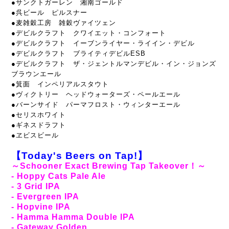
●サンクトガーレン 湘南ゴールド
●呉ビール ピルスナー
●麦雑穀工房 雑穀ヴァイツェン
●デビルクラフト クワイエット・コンフォート
●デビルクラフト イーブンライヤー・ライイン・デビル
●デビルクラフト ブライティデビルESB
●デビルクラフト ザ・ジェントルマンデビル・イン・ジョンズ
ブラウンエール
●箕面 インペリアルスタウト
●ヴィクトリー ヘッドウォーターズ・ペールエール
●バーンサイド パーマフロスト・ウィンターエール
●セリスホワイト
●ギネスドラフト
●ヱビスビール
【Today's Beers on Tap!】
～Schooner Exact Brewing Tap Takeover！～
- Hoppy Cats Pale Ale
- 3 Grid IPA
- Evergreen IPA
- Hopvine IPA
- Hamma Hamma Double IPA
- Gateway Golden