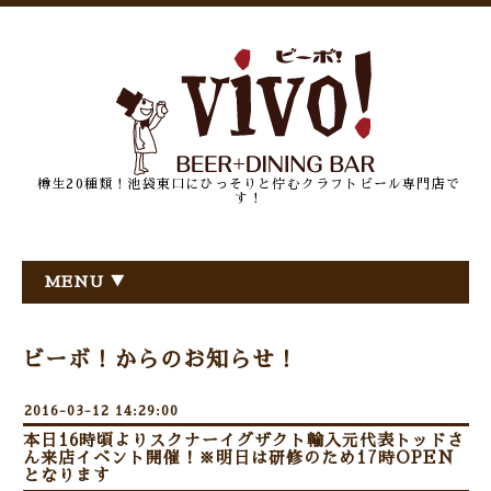
樽生20種類！池袋東口にひっそりと佇むクラフトビール専門店で
す！
MENU ▼
ビーボ！からのお知らせ！
2016-03-12 14:29:00
本日16時頃よりスクナーイグザクト輸入元代表トッドさ
ん来店イベント開催！※明日は研修のため17時OPEN
となります