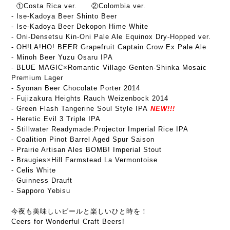
①Costa Rica ver. ②Colombia ver.
- Ise-Kadoya Beer Shinto Beer
- Ise-Kadoya Beer Dekopon Hime White
- Oni-Densetsu Kin-Oni Pale Ale Equinox Dry-Hopped ver.
- OH!LA!HO! BEER Grapefruit Captain Crow Ex Pale Ale
- Minoh Beer Yuzu Osaru IPA
- BLUE MAGIC
×Romantic Village Genten-Shinka Mosaic
Premium Lager
- Syonan Beer Chocolate Porter 2014
- Fujizakura Heights Rauch Weizenbock 2014
- Green Flash Tangerine Soul Style IPA
NEW!!!
- Heretic Evil 3 Triple IPA
- Stillwater Readymade:Projector Imperial Rice IPA
- Coalition Pinot Barrel Aged Spur Saison
- Prairie Artisan Ales BOMB! Imperial Stout
- Braugies×Hill Farmstead La Vermontoise
- Celis White
- Guinness Drauft
- Sapporo Yebisu
今夜も美味しいビールと楽しいひと時を！
Ceers for Wonderful Craft Beers!