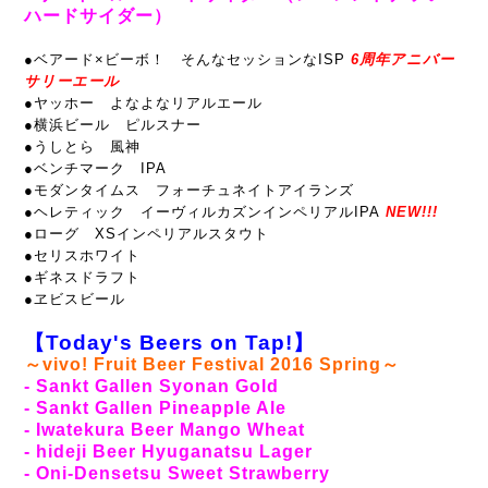
ハードサイダー）
●ベアード×ビーボ！ そんなセッションなISP
6周年アニバー
サリーエール
●ヤッホー よなよなリアルエール
●横浜ビール ピルスナー
●うしとら 風神
●ベンチマーク IPA
●モダンタイムス フォーチュネイトアイランズ
●ヘレティック イーヴィルカズンインペリアルIPA
NEW!!!
●ローグ XSインペリアルスタウト
●セリスホワイト
●ギネスドラフト
●ヱビスビール
【Today's Beers on Tap!】
～vivo! Fruit Beer Festival 2016 Spring～
- Sankt Gallen Syonan Gold
- Sankt Gallen Pineapple Ale
- Iwatekura Beer Mango Wheat
- hideji Beer Hyuganatsu Lager
- Oni-Densetsu Sweet Strawberry