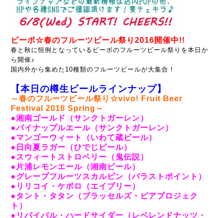
ビーボ☆春のフルーツビール祭り2016開催中!!
春と秋に恒例となっているビーボのフルーツビール祭りを本日か
ら開催♪
国内外から集めた10種類のフルーツビールが大集合！
【本日の樽生ビールラインナップ】
～春のフルーツビール祭り☆vivo! Fruit Beer
Festival 2016 Spring～
●湘南ゴールド（サンクトガーレン）
●パイナップルエール（サンクトガーレン）
●マンゴーウィート（いわて蔵ビール）
●日向夏ラガー（ひでじビール）
●スウィートストロベリー（鬼伝説）
●片浦レモンエール（湘南ビール）
●グレープフルーツスカルピン（バラストポイント）
●リリコイ・ケボロ（エイブリー）
●タント・タタン（ブラッセルズ・ビアプロジェク
ト）
●リバイバル・ハードサイダー（レベレンドナッツ・