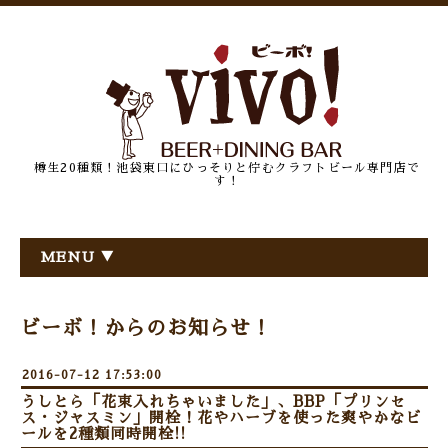
樽生20種類！池袋東口にひっそりと佇むクラフトビール専門店で
す！
MENU ▼
ビーボ！からのお知らせ！
2016-07-12 17:53:00
うしとら「花束入れちゃいました」、BBP「プリンセ
ス・ジャスミン」開栓！花やハーブを使った爽やかなビ
ールを2種類同時開栓!!