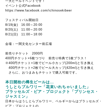
一大ビールイベントです！
イベント公式Facebook
https://www.facebook.com/ichinosekibeer
フェスティバル開始日
8/19(金) 16:00～20:00
8/20(土) 11:00～20:00
8/21(日) 11:00～18:00
会場：一関文化センター前広場
前売りチケット 2000円
400円チケット×6枚つづり 前売り特典で1枚プラス！
※400円チケット×1枚でビール小カップ(200ml)と引き換え
400円チケット×2枚でビール大カップ(420ml)と引き換え
さらに、おつまみもチケットで購入可能です。
本日開栓の樽生ビールは…
うしとらブルワリー「花束いれちゃいました」
ブラッセルズ・ビア・プロジェクト「プリンセス・
ジャスミン」
日本からはうしとらブルワリー、ベルギーからはブラッセルズ・
ビア・プロジェクトの