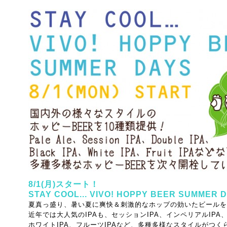
8/1(月)スタート
！
STAY COOL... VIVO! HOPPY BEER SUMMER 
夏真っ盛り、暑い夏に爽快＆刺激的なホップの効いたビールを
近年では大人気のIPAも、セッションIPA、インペリアルIPA、
ホワイトIPA、フルーツIPAなど、
多種多様なスタイルがつく