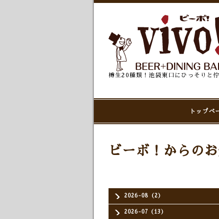
樽生20種類！池袋東口にひっそりと
トップペ
ビーボ！からのお
2026-08（2）
2026-07（13）