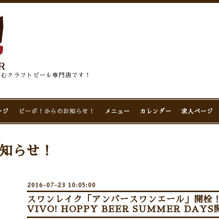
佇むクラフトビール専門店です！
ージ
ビーボ！からのお知らせ！
メニュー
カレンダー
求人ページ
知らせ！
2016-07-23 10:05:00
スワンレイク「アンバースワンエール」開栓！8/1
VIVO! HOPPY BEER SUMMER DAYS