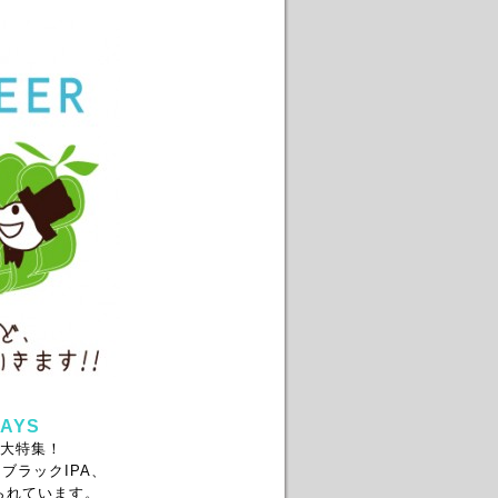
DAYS
大特集！
ブラックIPA、
られています。