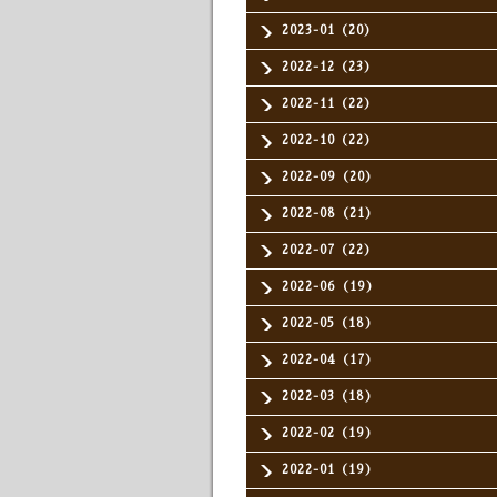
2023-01（20）
2022-12（23）
2022-11（22）
2022-10（22）
2022-09（20）
2022-08（21）
2022-07（22）
2022-06（19）
2022-05（18）
2022-04（17）
2022-03（18）
2022-02（19）
2022-01（19）