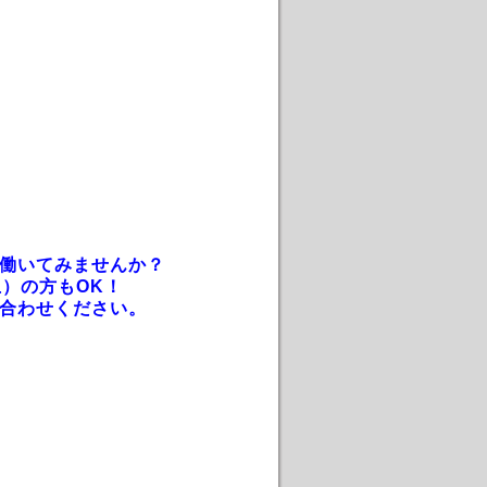
働いてみませんか？
）の方もOK！
合わせください。