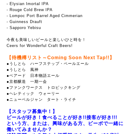
- Elysian Imortal IPA
-
Rouge Cold Brew IPA
- Lompoc Port Barrel Aged Cimmerian
- Guinness Drauft
- Sapporo Yebisu
今夜も美味しいビールと楽しいひと時を！
Ceers for Wonderful Craft Beers!
【待機樽リスト～Coming Soon Next Tap!!】
●うしとら ハーフステップ・ペールエール
●うしとら 風神
●ベアード 日本物語エール
●京都醸造 一期一会
●ファンクワークス トロピックキング
●ヘレティック ウォーリー
●ニューベルジャン タート・ライチ
【スタッフ募集中！】
ビールが好き！食べることが好き!!接客が好き!!!
という方、または、興味がある方、ビーボで一緒に
働いてみませんか？