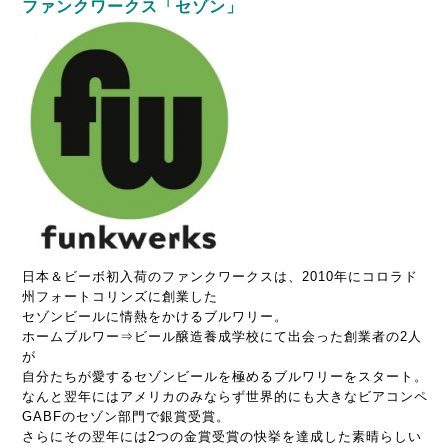
ファンクワークス「セゾン」
日本＆ビーボ初入荷のファンクワークスは、2010年にコロラド
州フォートコリンズに創業した
セゾンビールに情熱をかけるブルワリー。
ホームブルワー⇒ビール醸造養成学校にて出会った
創業者の2人
が
自分たちが愛するセゾンビールを極めるブルワリーをスタート。
なんと翌年にはアメリカのみならず世界的にも大きなビアコンペ
GABFのセゾン部門で銀賞受賞。
さらにその翌年には2つの金賞受賞の快挙を達成した素晴らしい