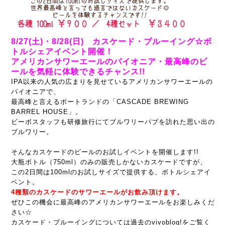
8/27(土)・8/28(日) カスケード・ブルーイング☆ボ
トルシェアイベント開催！
アメリカンサワーエールのパイオニア・最高峰のビ
ールを気軽に体験できるチャンス!!
IPA以来の人気の広まりを見せているアメリカンサワーエールの
パイオニアで、
最高峰と言えるポートランドの「CASCADE BREWING
BARREL HOUSE」。
ビーボスタッフも研修旅行にてブルワリーパブを訪れた思い出の
ブルワリー。
そんなカスケードのビールのお試しイベントを開催します!!
大瓶ボトル（750ml）のみの販売しかないカスケードですが、
この2日間は100mlのお試しサイズで提供する、ボトルシェアイ
ベント。
4種類のカスケードのサワーエールがお飲み頂けます。
ぜひこの機会に最高峰のアメリカンサワーエールをお楽しみくだ
さい☆
カスケード・ブルーイングについては過去のvivoblog!をご覧く