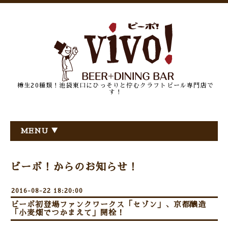
樽生20種類！池袋東口にひっそりと佇むクラフトビール専門店で
す！
MENU ▼
ビーボ！からのお知らせ！
2016-08-22 18:20:00
ビーボ初登場ファンクワークス「セゾン」、京都醸造
「小麦畑でつかまえて」開栓！