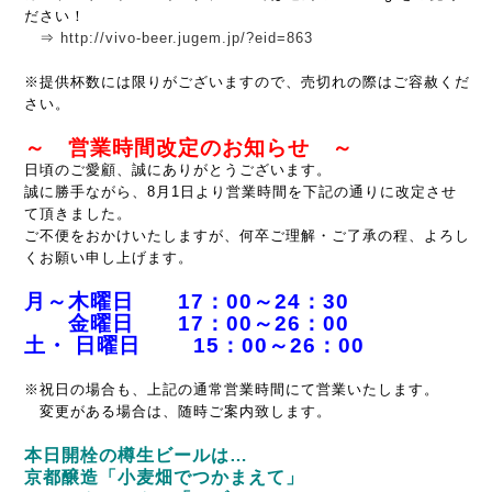
ださい！
⇒
http://vivo-beer.jugem.jp/?eid=863
※提供杯数には限りがございますので、売切れの際はご容赦くだ
さい。
～ 営業時間改定のお知らせ ～
日頃のご愛顧、誠にありがとうございます。
誠に勝手ながら、8月1日より営業時間を下記の通りに改定させ
て頂きました。
ご不便をおかけいたしますが、何卒ご理解・ご了承の程、よろし
くお願い申し上げます。
月～木曜日 17：00～24：30
金曜日 17：00～26：00
土・ 日曜日 15：00～26：00
※祝日の場合も、上記の通常営業時間にて営業いたします。
変更がある場合は、随時ご案内致します。
本日開栓の樽生ビールは…
京都醸造「小麦畑でつかまえて」