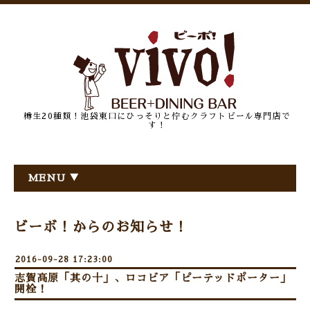
樽生20種類！池袋東口にひっそりと佇むクラフトビール専門店で
す！
MENU ▼
ビーボ！からのお知らせ！
2016-09-28 17:23:00
志賀高原「其の十」、ロコビア「ピーテッドポーター」
開栓！