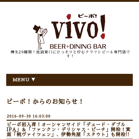
樽生20種類！池袋東口にひっそりと佇むクラフトビール専門店で
す！
MENU ▼
ビーボ！からのお知らせ！
2016-09-30 16:03:00
ビーボ初入荷！オーシャンサイド「デュード・ダブル
IPA」＆「ファンクン・デリシャス・ピーチ」開栓！箕
面「桃ヴァイツェン」、伊勢角屋「スタウト」も開栓!!