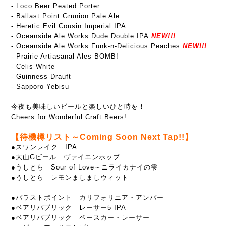
- Loco Beer Peated Porter
- Ballast Point Grunion Pale Ale
- Heretic Evil Cousin Imperial IPA
- Oceanside Ale Works Dude Double IPA
NEW!!!
- Oceanside Ale Works Funk-n-Delicious Peaches
NEW!!!
- Prairie Artiasanal Ales BOMB!
- Celis White
- Guinness Drauft
- Sapporo Yebisu
今夜も美味しいビールと楽しいひと時を！
Cheers for Wonderful Craft Beers!
【待機樽リスト～Coming Soon Next Tap!!】
●スワンレイク IPA
●大山Gビール ヴァイエンホップ
●うしとら Sour of Love～ニライカナイの雫
●うしとら レモンましましウィット
●バラストポイント カリフォリニア・アンバー
●ベアリパブリック レーサー5 IPA
●ベアリパブリック ペースカー・レーサー