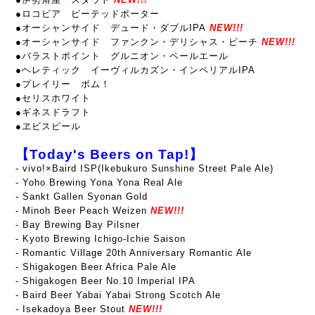
●ロコビア ピーテッドポーター
●オーシャンサイド デュード・ダブルIPA
NEW!!!
●オーシャンサイド ファンクン・デリシャス・ピーチ
NEW!!!
●バラストポイント グルニオン・ペールエール
●ヘレティック イーヴィルカズン・インペリアルIPA
●プレイリー ボム！
●セリスホワイト
●ギネスドラフト
●ヱビスビール
【Today's Beers on Tap!】
-
vivo!×Baird ISP(Ikebukuro Sunshine Street Pale Ale)
- Yoho Brewing Yona Yona Real Ale
- Sankt Gallen Syonan Gold
- Minoh Beer Peach Weizen
NEW!!!
- Bay Brewing Bay Pilsner
- Kyoto Brewing Ichigo-Ichie Saison
- Romantic Village 20th Anniversary Romantic Ale
- Shigakogen Beer Africa Pale Ale
- Shigakogen Beer No.10 Imperial IPA
- Baird Beer Yabai Yabai Strong Scotch Ale
- Isekadoya Beer Stout
NEW!!!