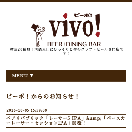
樽生20種類！池袋東口にひっそりと佇むクラフトビール専門店で
す！
MENU ▼
ビーボ！からのお知らせ！
2016-10-05 15:59:00
ベアリパブリック「レーサー5 IPA」&amp;「ペースカ
ーレーサー・セッションIPA」開栓！