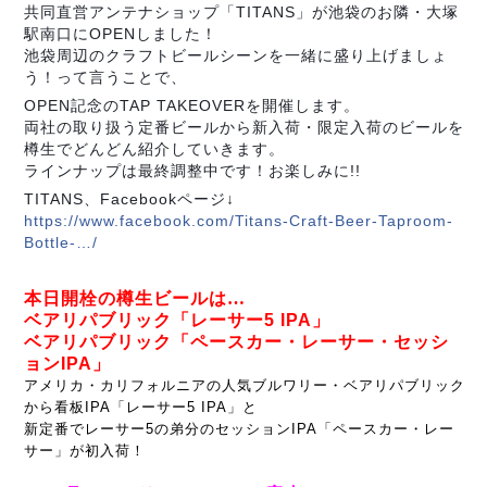
共同直営アンテナショップ「TITANS」が池袋のお隣・大塚
駅南口にOPENしました！
池袋周辺のクラフトビールシーンを一緒に盛り上げましょ
う！って言うことで、
OPEN記念のTAP TAKEOVERを開催します。
両社の取り扱う定番ビールから新入荷・限定入荷のビールを
樽生でどんどん紹介していきます。
ラインナップは最終調整中です！お楽しみに!!
TITANS、Facebookページ↓
https://www.facebook.com/Titans-Craft-Beer-Taproom-
Bottle-…/
本日開栓の樽生ビールは…
ベアリパブリック「レーサー5 IPA」
ベアリパブリック「ペースカー・レーサー・セッシ
ョンIPA」
アメリカ・カリフォルニアの人気ブルワリー・ベアリパブリック
から看板IPA「レーサー5 IPA」と
新定番でレーサー5の弟分のセッションIPA「ペースカー・レー
サー」が初入荷！