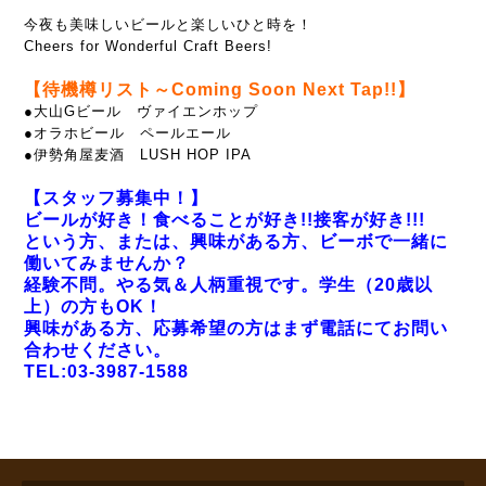
今夜も美味しいビールと楽しいひと時を！
Cheers for Wonderful Craft Beers!
【待機樽リスト～Coming Soon Next Tap!!】
●大山Gビール ヴァイエンホップ
●オラホビール ペールエール
●伊勢角屋麦酒 LUSH HOP IPA
【スタッフ募集中！】
ビールが好き！食べることが好き!!接客が好き!!!
という方、または、興味がある方、ビーボで一緒に
働いてみませんか？
経験不問。やる気＆人柄重視です。学生（20歳以
上）の方もOK！
興味がある方、応募希望の方はまず電話にてお問い
合わせください。
TEL:03-3987-1588