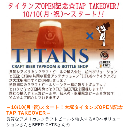
～10/10(月･祝)スタート！大塚タイタンズOPEN記念
TAP TAKEOVER～
良質なアメリカンクラフトビールを輸入するAQベボリュー
ションさんとBEER CATSさんの