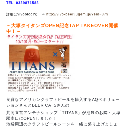
TEL: 0339871588
詳細はvivoblog!で ⇒
http://vivo-beer.jugem.jp/?eid=879
～大塚タイタンズOPEN記念TAP TAKEOVER開催
中！～
良質なアメリカンクラフトビールを輸入するAQベボリュー
ションさんとBEER CATSさんの
共同直営アンテナショップ「TITANS」が池袋のお隣・大塚
駅南口にOPENしました！
池袋周辺のクラフトビールシーンを一緒に盛り上げましょ