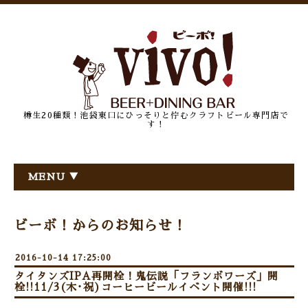
樽生20種類！池袋東口にひっそりと佇むクラフトビール専門店で
す！
MENU ▼
ビーボ！からのお知らせ！
2016-10-14 17:25:00
タイタンズIPA再開栓！鬼伝説「フランボワーズ」開
栓!!11/3(木･祝)コーヒービールイベント開催!!!