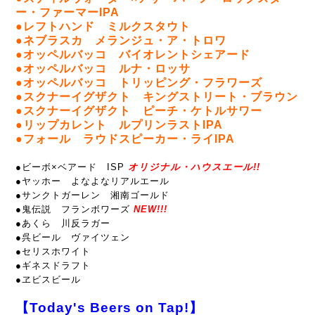
ー・ファーマーIPA
●レフトハンド ミルクスタウト
●ネブラスカ メランジュ・ア・トロワ
●オッペルバッコ バイオレントシェアード
●オッペルバッコ ルナ・ロッサ
●オッペルバッコ トリッピング・フラワーズ
●スクナーイグザクト キングストリート・ブラウン
●スクナーイグザクト ピーチ・ケトルサワー
●リップカレント ルプリンラストIPA
●フォール ラウドスピーカー・ライIPA
●ビーボ×ベアード ISP
オリジナル・ハウスエール!!
●ヤッホー よなよなリアルエール
●サンクトガーレン 湘南ゴールド
●鬼伝説 フランボワーズ
NEW!!!
●あくら 川反ラガー
●呉ビール ヴァイツェン
●セリスホワイト
●ギネスドラフト
●ヱビスビール
【Today's Beers on Tap!】