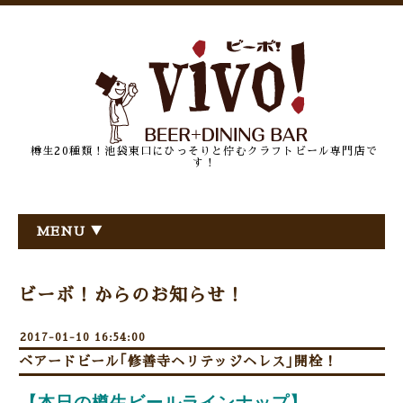
樽生20種類！池袋東口にひっそりと佇むクラフトビール専門店で
す！
MENU ▼
ビーボ！からのお知らせ！
2017-01-10 16:54:00
ベアードビール｢修善寺ヘリテッジヘレス｣開栓！
【本日の樽生ビールラインナップ】