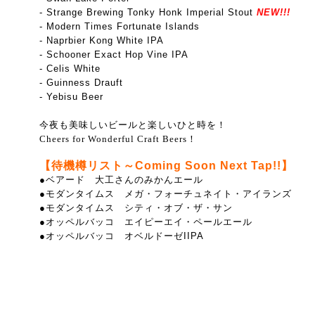
- Strange Brewing Tonky Honk Imperial Stout
NEW!!!
- Modern Times Fortunate Islands
- Naprbier Kong White IPA
- Schooner Exact Hop Vine IPA
- Celis White
- Guinness Drauft
- Yebisu Beer
今夜も美味しいビールと楽しいひと時を！
Cheers for Wonderful Craft Beers！
【待機樽リスト～Coming Soon Next Tap!!】
●ベアード 大工さんのみかんエール
●モダンタイムス メガ・フォーチュネイト・アイランズ
●モダンタイムス シティ・オブ・ザ・サン
●オッペルバッコ エイピーエイ・ペールエール
●オッペルバッコ オベルドーゼIIPA