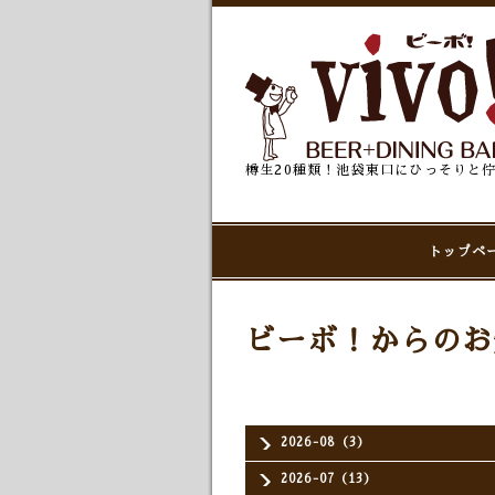
樽生20種類！池袋東口にひっそりと
トップペ
ビーボ！からのお
2026-08（3）
2026-07（13）