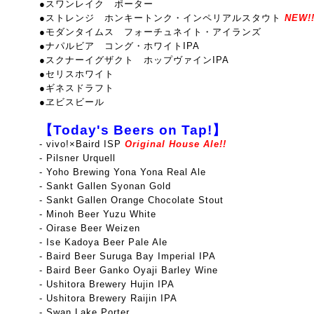
●スワンレイク ポーター
●ストレンジ ホンキートンク・インペリアルスタウト
NEW!!
●モダンタイムス フォーチュネイト・アイランズ
●ナパルビア コング・ホワイトIPA
●スクナーイグザクト ホップヴァインIPA
●セリスホワイト
●ギネスドラフト
●ヱビスビール
【Today's Beers on Tap!】
-
vivo!×Baird ISP
Original House Ale!!
- Pilsner Urquell
- Yoho Brewing Yona Yona Real Ale
- Sankt Gallen Syonan Gold
- Sankt Gallen Orange Chocolate Stout
- Minoh Beer Yuzu White
- Oirase Beer Weizen
- Ise Kadoya Beer
Pale Ale
- Baird Beer Suruga Bay Imperial IPA
- Baird Beer Ganko Oyaji Barley Wine
- Ushitora Brewery Hujin
IPA
- Ushitora Brewery Raijin IPA
- Swan Lake Porter