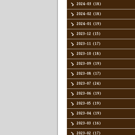
2024-03（18）
2024-02（18）
2024-01（19）
2023-12（15）
2023-11（17）
2023-10（18）
2023-09（19）
2023-08（17）
2023-07（24）
2023-06（19）
2023-05（19）
2023-04（19）
2023-03（16）
2023-02（17）